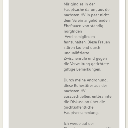
Mir ging es in der
Hauptsache darum, aus der
nächsten HV in paar nicht
dem Verein angehörenden
Ehefrauen von ständig
nörglnden
Vereinsmiglieden
fernzuhalten. Diese Frauen
stören laufend durch
unqualifizierte
Zwischenrufe und gegen
die Verwaltung gerichtete
giftige Bemerkungen.
Durch meine Androhung,
diese Ruhestörer aus der
nächsten HV
auszuschließen, entbrannte
die Diskussion über die
(nicht)öffentliche
Hauptversammlung.
Ich werde auf der