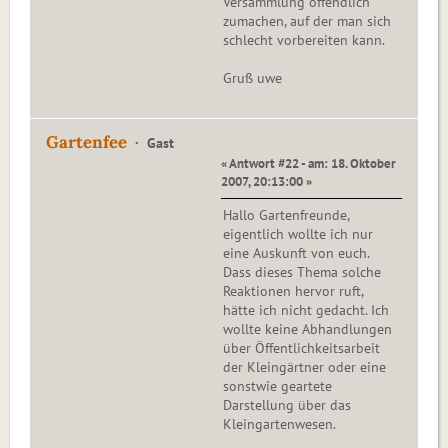
Versammlung öffendlich
zumachen, auf der man sich
schlecht vorbereiten kann.
Gruß uwe
Gartenfee
Gast
« Antwort #22 - am: 18. Oktober
2007, 20:13:00 »
Hallo Gartenfreunde,
eigentlich wollte ich nur
eine Auskunft von euch.
Dass dieses Thema solche
Reaktionen hervor ruft,
hätte ich nicht gedacht. Ich
wollte keine Abhandlungen
über Öffentlichkeitsarbeit
der Kleingärtner oder eine
sonstwie geartete
Darstellung über das
Kleingartenwesen.