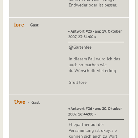
Endweder oder ist besser.
lore
Gast
« Antwort #25 - am: 19. Oktober
2007, 23:31:00 »
@Gartenfee
in diesem Fall würd ich das
auch so machen wie
du.Wünsch dir viel erfolg
Gruß lore
Uwe
Gast
« Antwort #26 - am: 20. Oktober
2007, 16:44:00 »
Ehepartner auf der
Versammlung ist okay, sie
können sich auch zu Wort