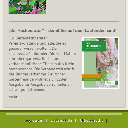
„Der Fachberater“ – damit Sie auf dem Laufenden sind!
Für Gartenfachberater,
Vereinsvorstände und alle, die es
genauer wissen wollen: „Der
Fachberater“ informiert Sie vier Mal im
Jahr über gartenfachliche und
verbandspolitische Themen des Klein­
gar­ten­wesens. Die Ver­bands­zeit­schrift
des Bun­des­ver­ban­des Deutscher
Gartenfreunde widmet sich zudem
Ausgabe für Ausgabe verschiedenen
Schwer­punkt­the­men.
mehr...
Impressum
Datenschutz
Urheberrecht