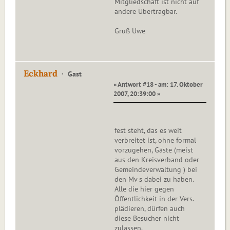
Mitgliedschaft ist nicht auf
andere Übertragbar.
Gruß Uwe
Eckhard
Gast
« Antwort #18 - am: 17. Oktober
2007, 20:39:00 »
fest steht, das es weit
verbreitet ist, ohne formal
vorzugehen, Gäste (meist
aus den Kreisverband oder
Gemeindeverwaltung ) bei
den Mv s dabei zu haben.
Alle die hier gegen
Öffentlichkeit in der Vers.
plädieren, dürfen auch
diese Besucher nicht
zulassen.