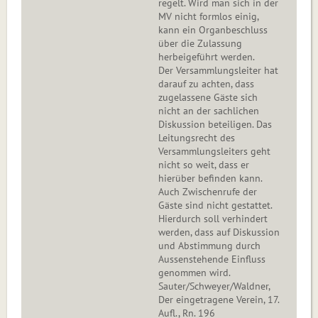
regelt. Wird man sich in der
MV nicht formlos einig,
kann ein Organbeschluss
über die Zulassung
herbeigeführt werden.
Der Versammlungsleiter hat
darauf zu achten, dass
zugelassene Gäste sich
nicht an der sachlichen
Diskussion beteiligen. Das
Leitungsrecht des
Versammlungsleiters geht
nicht so weit, dass er
hierüber befinden kann.
Auch Zwischenrufe der
Gäste sind nicht gestattet.
Hierdurch soll verhindert
werden, dass auf Diskussion
und Abstimmung durch
Aussenstehende Einfluss
genommen wird.
Sauter/Schweyer/Waldner,
Der eingetragene Verein, 17.
Aufl., Rn. 196