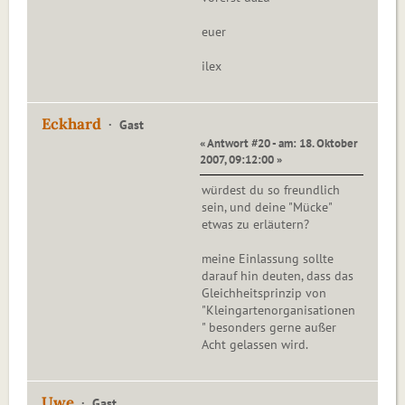
euer
ilex
Eckhard
Gast
« Antwort #20 - am: 18. Oktober
2007, 09:12:00 »
würdest du so freundlich
sein, und deine "Mücke"
etwas zu erläutern?
meine Einlassung sollte
darauf hin deuten, dass das
Gleichheitsprinzip von
"Kleingartenorganisationen
" besonders gerne außer
Acht gelassen wird.
Uwe
Gast