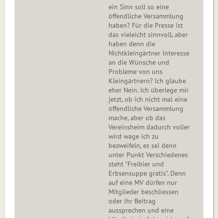
ein Sinn soll so eine
öffendliche Versammlung
haben? Für die Presse ist
das vieleicht sinnvoll, aber
haben denn die
Nichtkleingärtner Interesse
an die Wünsche und
Probleme von uns
Kleingärtnern? Ich glaube
eher Nein. Ich überlege mir
jetzt, ob ich nicht mal eine
öffendliche Versammlung
mache, aber ob das
Vereinsheim dadurch voller
wird wage ich zu
bezweifeln, es sei denn
unter Punkt Verschiedenes
steht "Freibier und
Erbsensuppe gratis". Denn
auf eine MV dürfen nur
Mitglieder beschliessen
oder ihr Beitrag
aussprechen und eine