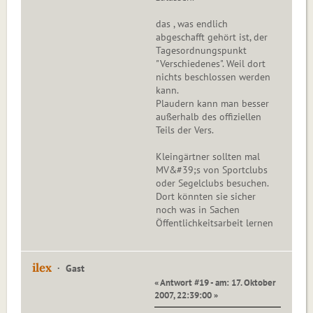
das , was endlich
abgeschafft gehört ist, der
Tagesordnungspunkt
"Verschiedenes". Weil dort
nichts beschlossen werden
kann.
Plaudern kann man besser
außerhalb des offiziellen
Teils der Vers.
Kleingärtner sollten mal
MV&#39;s von Sportclubs
oder Segelclubs besuchen.
Dort könnten sie sicher
noch was in Sachen
Öffentlichkeitsarbeit lernen
ilex
Gast
« Antwort #19 - am: 17. Oktober
2007, 22:39:00 »