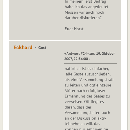
In meinem erst Beitrag
habe ich das angedeutet.
Müssen wir auch noch
darüber diskutieren?
Euer Horst
Eckhard
Gast
« Antwort #24 - am: 19. Oktober
2007, 22:56:00 »
natürlich ist es einfacher,
alle Gäste auzuschließen,
als eine Versammlung straff
zu leiten und ggf einzelne
Störer nach erfolgloser
Ermahnung des Saales zu
verweisen. Oft liegt es
daran, dass der
Versammlungsleiter auch
an der Diskussion aktiv
teilnehmen will. das
können nur sehr wenige.