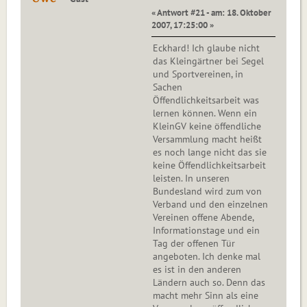
« Antwort #21 - am: 18. Oktober
2007, 17:25:00 »
Eckhard! Ich glaube nicht
das Kleingärtner bei Segel
und Sportvereinen, in
Sachen
Öffendlichkeitsarbeit was
lernen können. Wenn ein
KleinGV keine öffendliche
Versammlung macht heißt
es noch lange nicht das sie
keine Öffendlichkeitsarbeit
leisten. In unseren
Bundesland wird zum von
Verband und den einzelnen
Vereinen offene Abende,
Informationstage und ein
Tag der offenen Tür
angeboten. Ich denke mal
es ist in den anderen
Ländern auch so. Denn das
macht mehr Sinn als eine