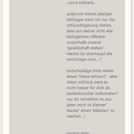
..sorry eckhard,
aufgrund deines jetzigen
beitrages kann ich nur die
schlussfolgerung ziehen,
dass aus deiner sicht alle
kleingärtner offenbar
ausserhalb unserer
"gesellschaft stehen" -
merkst du überhaupt die
einschläge noch...?
endschuldige bitte meine
etwas "miese antwort" : aber
lieber sckhard, wäre es
nicht besser für dich als
zauberkünstler aufzutreten?
nur du verstehtst es, aus
jeder noch so kleinen"
mücke" einen "elfanten" zu
machen...!
vorerst dazu