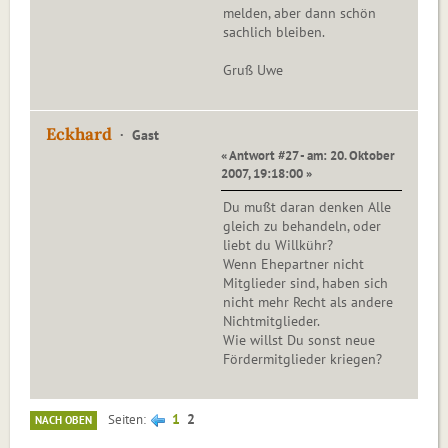
melden, aber dann schön
sachlich bleiben.
Gruß Uwe
Eckhard
Gast
« Antwort #27 - am: 20. Oktober
2007, 19:18:00 »
Du mußt daran denken Alle
gleich zu behandeln, oder
liebt du Willkühr?
Wenn Ehepartner nicht
Mitglieder sind, haben sich
nicht mehr Recht als andere
Nichtmitglieder.
Wie willst Du sonst neue
Fördermitglieder kriegen?
1
2
Seiten
NACH OBEN