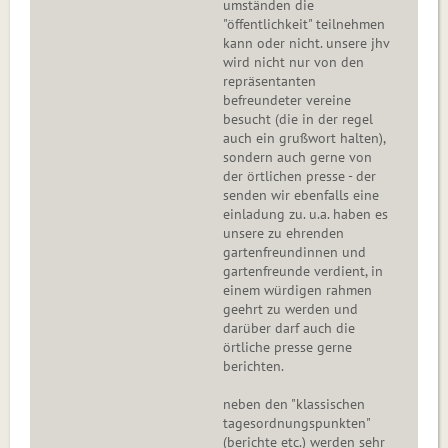
umständen die
"öffentlichkeit" teilnehmen
kann oder nicht. unsere jhv
wird nicht nur von den
repräsentanten
befreundeter vereine
besucht (die in der regel
auch ein grußwort halten),
sondern auch gerne von
der örtlichen presse - der
senden wir ebenfalls eine
einladung zu. u.a. haben es
unsere zu ehrenden
gartenfreundinnen und
gartenfreunde verdient, in
einem würdigen rahmen
geehrt zu werden und
darüber darf auch die
örtliche presse gerne
berichten.
neben den "klassischen
tagesordnungspunkten"
(berichte etc.) werden sehr