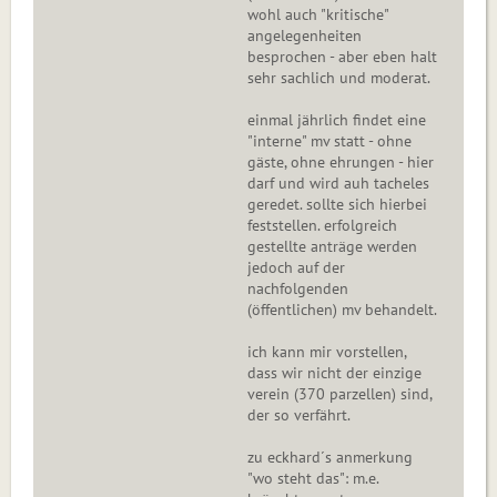
wohl auch "kritische"
angelegenheiten
besprochen - aber eben halt
sehr sachlich und moderat.
einmal jährlich findet eine
"interne" mv statt - ohne
gäste, ohne ehrungen - hier
darf und wird auh tacheles
geredet. sollte sich hierbei
feststellen. erfolgreich
gestellte anträge werden
jedoch auf der
nachfolgenden
(öffentlichen) mv behandelt.
ich kann mir vorstellen,
dass wir nicht der einzige
verein (370 parzellen) sind,
der so verfährt.
zu eckhard´s anmerkung
"wo steht das": m.e.