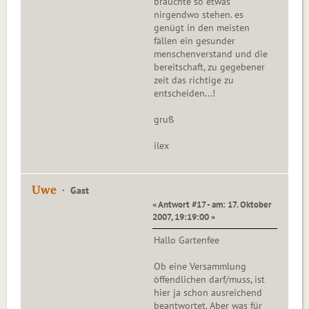
bräuchte so etwas
nirgendwo stehen. es
genügt in den meisten
fällen ein gesunder
menschenverstand und die
bereitschaft, zu gegebener
zeit das richtige zu
entscheiden...!
gruß
ilex
Uwe
Gast
« Antwort #17 - am: 17. Oktober
2007, 19:19:00 »
Hallo Gartenfee
Ob eine Versammlung
öffendlichen darf/muss, ist
hier ja schon ausreichend
beantwortet. Aber was für