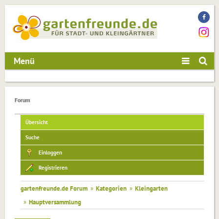
Menü
Forum
Übersicht
Suche
Einloggen
Registrieren
gartenfreunde.de Forum
»
Kategorien
»
Kleingarten
»
Hauptversammlung