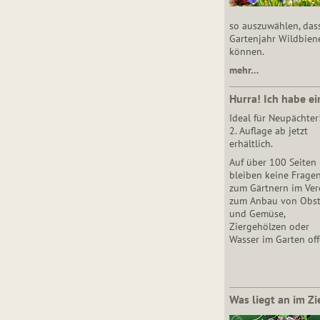
so auszuwählen, das
Gartenjahr Wildbien
können.
mehr…
Hurra! Ich habe ei
Ideal für Neupächter
2. Auflage ab jetzt
erhältlich.
Auf über 100 Seiten
bleiben keine Frage
zum Gärtnern im Vere
zum Anbau von Obs
und Gemüse,
Ziergehölzen oder
Wasser im Garten off
Was liegt an im Zi