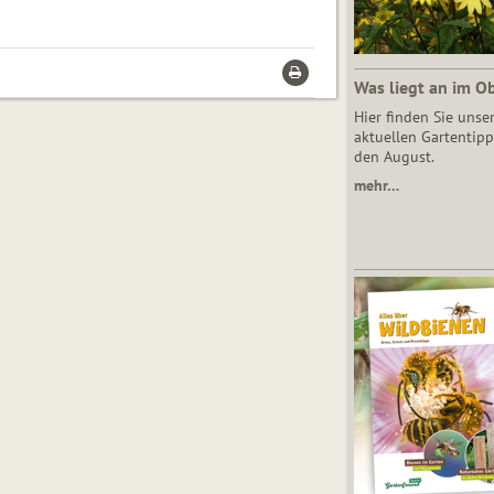
Was liegt an im O
Hier finden Sie unse
aktuellen Gartentipp
den August.
mehr…