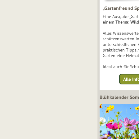
„Gartenfreund Sp
Eine Ausgabe „Gart
einem Thema:
Wild
Alles Wissenswert
schützenswerten I
unterschiedlichen 
praktischen Tipps,
Garten eine Heimat
Ideal auch für Sch
Alle Inf
Blühkalender So