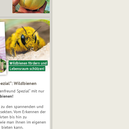
ezial“: Wildbienen
enfreund Spezial“ mit nur
bienen!
e zu den spannenden und
nsekten. Vom Erkennen der
Arten bis hin zu
 wie man ihnen im eigenen
 bieten kann.