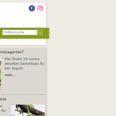
Gemüsegarten?
Hier finden Sie unsere
aktuellen Gartentipps für
den August.
mehr…
ätze
he
 für