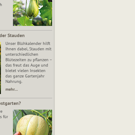
ch
der Stauden
Unser Blühkalender hilft
Ihnen dabei, Stauden mit
unterschiedlichen
Blütezeiten zu pflanzen –
das freut das Auge und
bietet vielen Insekten
das ganze Gartenjahr
Nahrung.
mehr…
bstgarten?
re
s für