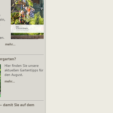
n
in,
t
en.
mehr…
ergarten?
Hier finden Sie unsere
aktuellen Gartentipps für
den August.
mehr…
 – damit Sie auf dem