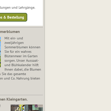
ulungen und Lehrgänge.
os & Bestellung
mmerblumen
Mit ein- und
zweijährigen
Sommerblumen können
Sie für ein wahres
Blütenmeer im Garten
sorgen. Unser Aussaat-
und Blühkalender hilft
Ihnen dabei, die Blumen
s Sie das gesamte
en und Co. Nahrung bieten
nen Kleingarten.
!