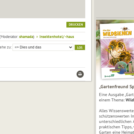
DRUCKEN
(Moderator:
shamada
)
»
Insektenhotel/ -haus
ehe zu
„Gartenfreund Sp
Eine Ausgabe „Gart
einem Thema:
Wild
Alles Wissenswert
schützenswerten I
unterschiedlichen 
praktischen Tipps,
Garten eine Heimat