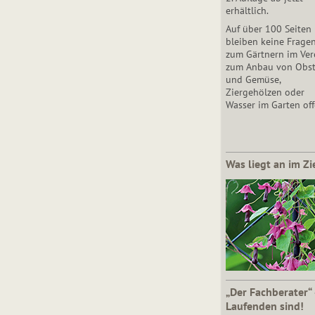
erhältlich.
Auf über 100 Seiten
bleiben keine Frage
zum Gärtnern im Vere
zum Anbau von Obs
und Gemüse,
Ziergehölzen oder
Wasser im Garten off
Was liegt an im Zi
„Der Fachberater“
Laufenden sind!