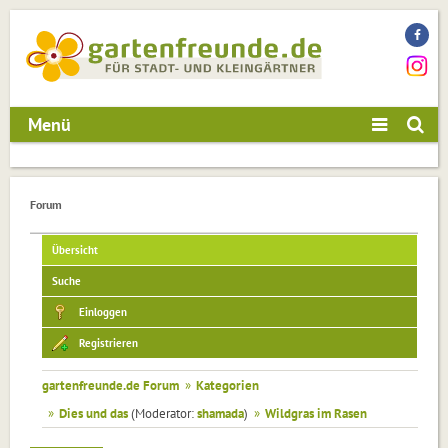
Menü
Forum
Übersicht
Suche
Einloggen
Registrieren
gartenfreunde.de Forum
»
Kategorien
»
Dies und das
(Moderator:
shamada
)
»
Wildgras im Rasen