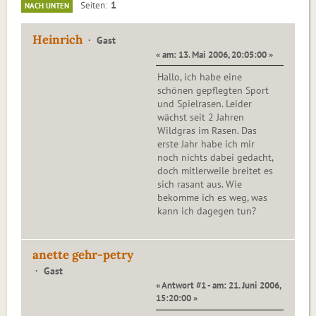
1
Seiten
NACH UNTEN
Heinrich
Gast
« am: 13. Mai 2006, 20:05:00 »
Hallo, ich habe eine
schönen gepflegten Sport
und Spielrasen. Leider
wächst seit 2 Jahren
Wildgras im Rasen. Das
erste Jahr habe ich mir
noch nichts dabei gedacht,
doch mitlerweile breitet es
sich rasant aus. Wie
bekomme ich es weg, was
kann ich dagegen tun?
anette gehr-petry
Gast
« Antwort #1 - am: 21. Juni 2006,
15:20:00 »