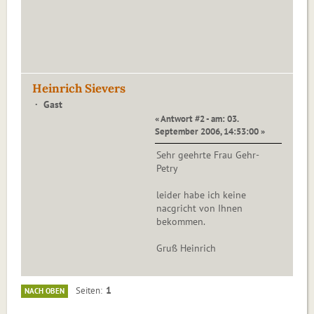
Heinrich Sievers
Gast
« Antwort #2 - am: 03.
September 2006, 14:53:00 »
Sehr geehrte Frau Gehr-
Petry
leider habe ich keine
nacgricht von Ihnen
bekommen.
Gruß Heinrich
1
Seiten
NACH OBEN