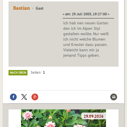
Bastian
Gast
« am: 29. Juli 2005, 19:27:00 »
Ich hab nen neuen Garten
den ich im Alpen Styl
gestalten wollte. Nur weiß
ich nicht welche Blumen
und Kreuter dazu passen.
Vieleicht kann mir ja
jemand Tipps geben.
1
Seiten
NACH OBEN