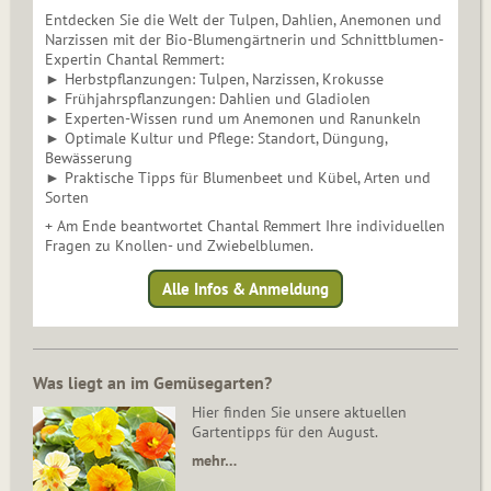
Entdecken Sie die Welt der Tulpen, Dahlien, Anemonen und
Narzissen mit der Bio-Blumengärtnerin und Schnittblumen-
Expertin Chantal Remmert:
► Herbstpflanzungen: Tulpen, Narzissen, Krokusse
► Frühjahrspflanzungen: Dahlien und Gladiolen
► Experten-Wissen rund um Anemonen und Ranunkeln
► Optimale Kultur und Pflege: Standort, Düngung,
Bewässerung
► Praktische Tipps für Blumenbeet und Kübel, Arten und
Sorten
+ Am Ende beantwortet Chantal Remmert Ihre individuellen
Fragen zu Knollen- und Zwiebelblumen.
Alle Infos & Anmeldung
Was liegt an im Gemüsegarten?
Hier finden Sie unsere aktuellen
Gartentipps für den August.
mehr…