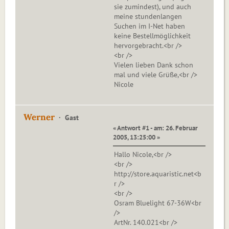
sie zumindest), und auch
meine stundenlangen
Suchen im I-Net haben
keine Bestellmöglichkeit
hervorgebracht.<br />
<br />
Vielen lieben Dank schon
mal und viele Grüße,<br />
Nicole
Werner
Gast
« Antwort #1 - am: 26. Februar
2005, 13:25:00 »
Hallo Nicole,<br />
<br />
http://store.aquaristic.net<b
r />
<br />
Osram Bluelight 67-36W<br
/>
ArtNr. 140.021<br />