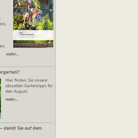
n
in,
t
en.
mehr…
ergarten?
Hier finden Sie unsere
aktuellen Gartentipps für
den August.
mehr…
 – damit Sie auf dem