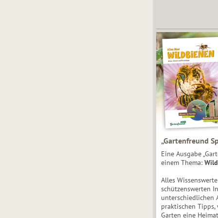
„Gartenfreund Sp
Eine Ausgabe „Gart
einem Thema:
Wild
Alles Wissenswert
schützenswerten I
unterschiedlichen 
praktischen Tipps,
Garten eine Heimat