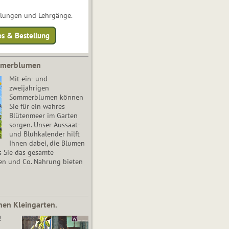
ulungen und Lehrgänge.
os & Bestellung
mmerblumen
Mit ein- und
zweijährigen
Sommerblumen können
Sie für ein wahres
Blütenmeer im Garten
sorgen. Unser Aussaat-
und Blühkalender hilft
Ihnen dabei, die Blumen
s Sie das gesamte
en und Co. Nahrung bieten
nen Kleingarten.
!