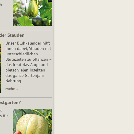
ch
der Stauden
Unser Blühkalender hilft
Ihnen dabei, Stauden mit
unterschiedlichen
Blütezeiten zu pflanzen –
das freut das Auge und
bietet vielen Insekten
das ganze Gartenjahr
Nahrung.
mehr…
bstgarten?
re
s für