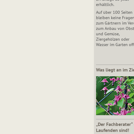
erhältlich.
Auf über 100 Seiten
bleiben keine Frage
zum Gärtnern im Vere
zum Anbau von Obs
und Gemüse,
Ziergehölzen oder
Wasser im Garten off
Was liegt an im Zi
„Der Fachberater“
Laufenden sind!