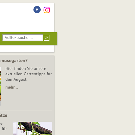
Gemüsegarten?
Hier finden Sie unsere
aktuellen Gartentipps für
den August.
mehr…
ätze
he
 für