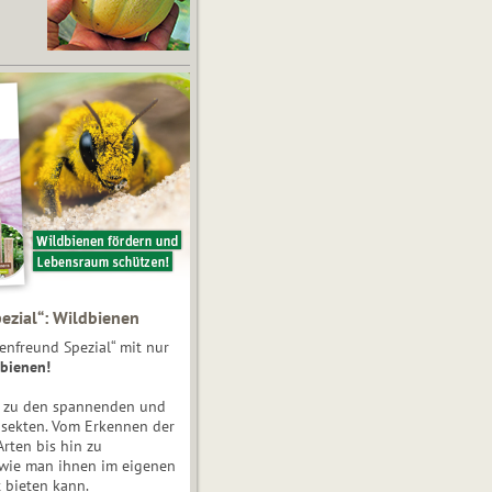
ezial“: Wildbienen
enfreund Spezial“ mit nur
bienen!
e zu den spannenden und
nsekten. Vom Erkennen der
Arten bis hin zu
 wie man ihnen im eigenen
 bieten kann.