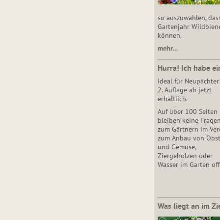
so auszuwählen, das
Gartenjahr Wildbien
können.
mehr…
Hurra! Ich habe ei
Ideal für Neupächter
2. Auflage ab jetzt
erhältlich.
Auf über 100 Seiten
bleiben keine Frage
zum Gärtnern im Vere
zum Anbau von Obs
und Gemüse,
Ziergehölzen oder
Wasser im Garten off
Was liegt an im Zi