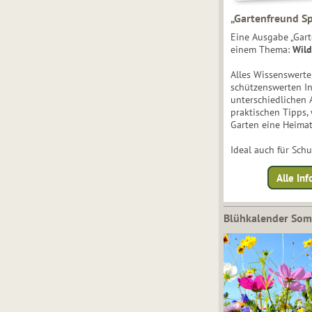
„Gartenfreund Sp
Eine Ausgabe „Gart
einem Thema:
Wild
Alles Wissenswert
schützenswerten I
unterschiedlichen 
praktischen Tipps,
Garten eine Heimat
Ideal auch für Sch
Alle Inf
Blühkalender So