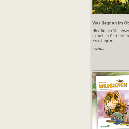
Was liegt an im O
Hier finden Sie unse
aktuellen Gartentipp
den August.
mehr…