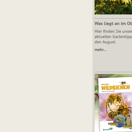
Was liegt an im O
Hier finden Sie unse
aktuellen Gartentipp
den August.
mehr…