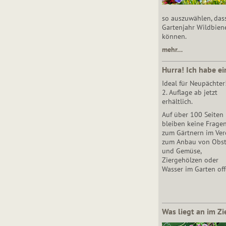
so auszuwählen, das
Gartenjahr Wildbien
können.
mehr…
Hurra! Ich habe ei
Ideal für Neupächter
2. Auflage ab jetzt
erhältlich.
Auf über 100 Seiten
bleiben keine Frage
zum Gärtnern im Vere
zum Anbau von Obs
und Gemüse,
Ziergehölzen oder
Wasser im Garten off
Was liegt an im Zi