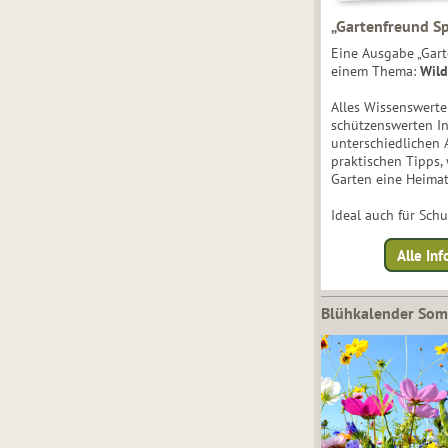
„Gartenfreund Sp
Eine Ausgabe „Gart
einem Thema:
Wild
Alles Wissenswert
schützenswerten I
unterschiedlichen 
praktischen Tipps,
Garten eine Heimat
Ideal auch für Sch
Alle Inf
Blühkalender So