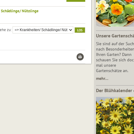
 Schädlinge/ Nützlinge
ehe zu
Unsere Gartensch
Sie sind auf der Suc
nach Besonderheiten
Ihren Garten? Dann
schauen Sie sich do
mal unsere
Gartenschätze an.
mehr…
Der Blühkalender 