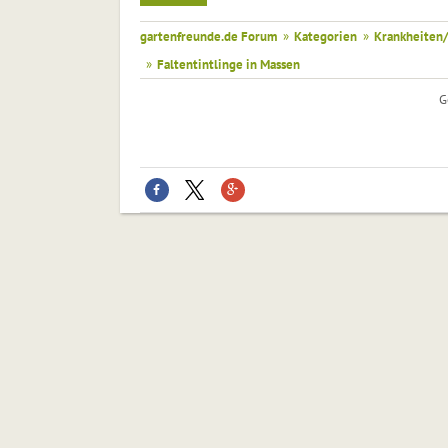
gartenfreunde.de Forum
»
Kategorien
»
Krankheiten/
»
Faltentintlinge in Massen
G