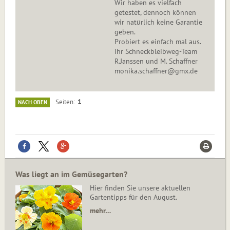
Wir haben es vielfach
getestet, dennoch können
wir natürlich keine Garantie
geben.
Probiert es einfach mal aus.
Ihr Schneckbleibweg-Team
R.Janssen und M. Schaffner
monika.schaffner@gmx.de
1
Seiten
NACH OBEN
Was liegt an im Gemüsegarten?
Hier finden Sie unsere aktuellen
Gartentipps für den August.
mehr…