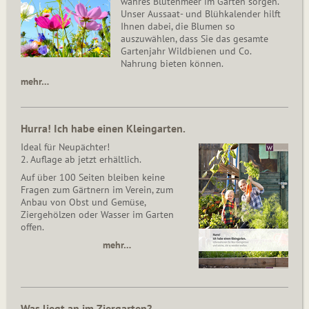
wahres Blütenmeer im Garten sorgen.
Unser Aussaat- und Blühkalender hilft
Ihnen dabei, die Blumen so
auszuwählen, dass Sie das gesamte
Gartenjahr Wildbienen und Co.
Nahrung bieten können.
mehr…
Hurra! Ich habe einen Kleingarten.
Ideal für Neupächter!
2. Auflage ab jetzt erhältlich.
Auf über 100 Seiten bleiben keine
Fragen zum Gärtnern im Verein, zum
Anbau von Obst und Gemüse,
Ziergehölzen oder Wasser im Garten
offen.
mehr…
Was liegt an im Ziergarten?