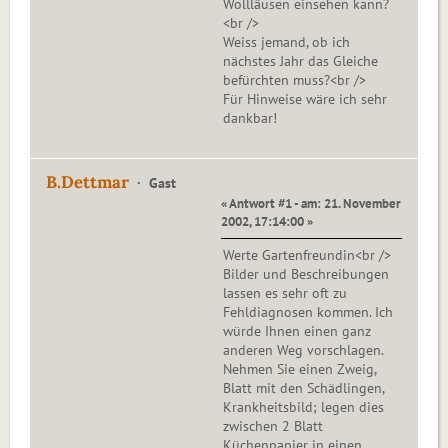
Wollläusen einsehen kann?
<br />
Weiss jemand, ob ich
nächstes Jahr das Gleiche
befürchten muss?<br />
Für Hinweise wäre ich sehr
dankbar!
B.Dettmar
Gast
« Antwort #1 - am: 21. November
2002, 17:14:00 »
Werte Gartenfreundin<br />
Bilder und Beschreibungen
lassen es sehr oft zu
Fehldiagnosen kommen. Ich
würde Ihnen einen ganz
anderen Weg vorschlagen.
Nehmen Sie einen Zweig,
Blatt mit den Schädlingen,
Krankheitsbild; legen dies
zwischen 2 Blatt
Küchenpapier in einen