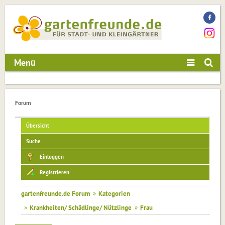
Menü
Forum
Übersicht
Suche
Einloggen
Registrieren
gartenfreunde.de Forum
»
Kategorien
»
Krankheiten/ Schädlinge/ Nützlinge
»
Frau