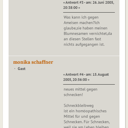
« Antwort #3 - am: 26. Juni 2005,
20:38:00 »
Was kann ich gegen
Ameisen machen?Ich
glaube,sie haben meinen
Blumnesamen vernichtet,da
an diesen Stellen fast
nichts aufgegangen ist.
monika schaffner
Gast
« Antwort #4 - am: 15. August
2005, 20:56:00 »
neues mittel gegen
schnecken!
Schneckbleibweg
ist ein homöopathisches
Mittel für und gegen
Schnecken. Für Schnecken,
weil sie am Leben bleiben,