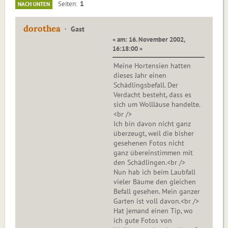
1
Seiten
NACH UNTEN
dorothea
Gast
« am: 16. November 2002,
16:18:00 »
Meine Hortensien hatten
dieses Jahr einen
Schädlingsbefall. Der
Verdacht besteht, dass es
sich um Wollläuse handelte.
<br />
Ich bin davon nicht ganz
überzeugt, weil die bisher
gesehenen Fotos nicht
ganz übereinstimmen mit
den Schädlingen.<br />
Nun hab ich beim Laubfall
vieler Bäume den gleichen
Befall gesehen. Mein ganzer
Garten ist voll davon.<br />
Hat jemand einen Tip, wo
ich gute Fotos von