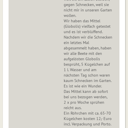
gegen Schnecken, weil sie
nicht mir in unseren Garten
wollen.
Wir haben das Mittel
(Globolis) vielfach getestet
und es ist verblüffend.
Nachdem wir die Schnecken
ein letztes Mal
abgesammelt haben, haben
wir alle Beete mit den
aufgelösten Globolis
besprüht, 5 Kügelchen auf
1 l. Wasser und am
nächsten Tag schon waren
kaum Schnecken im Garten.
Es ist wie ein Wunder.
Das Mittel kann ab sofort
bei uns bezogen werden,
2 x pro Woche sprühen
reicht aus.
Ein Röhrchen mit ca. 65-70
Kügelchen kosten 12,- Euro
incl. Verpackung und Porto.