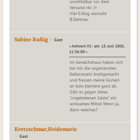
unmittelbar vor dem
Versand.<br />
Viel Erfolg wünscht
B.Dettmar
Sabine Rußig
Gast
« Antwort #2 - am: 15. Juni 2005,
11:36:00 »
Im Gewächshaus haben sich
bei mir die sogenannten
Kellerasseln breitgemacht
und fressen meine Gurken
an bzw. kleinere ganz ab.
Gibt es gegen diese
"ungebetenen Gäste" ein
wirksames Mittel Wenn ja,
dann welches?
Kretzschmar,Heidemarie
Gast