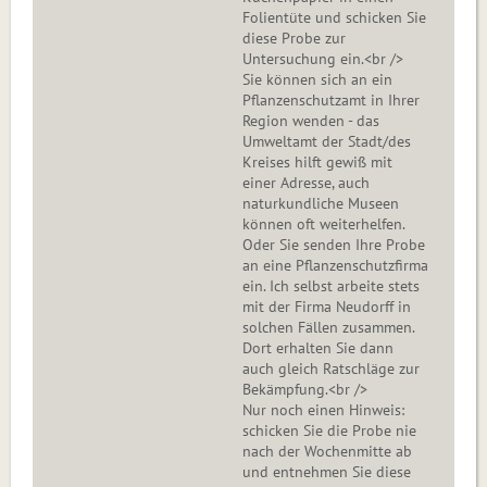
Folientüte und schicken Sie
diese Probe zur
Untersuchung ein.<br />
Sie können sich an ein
Pflanzenschutzamt in Ihrer
Region wenden - das
Umweltamt der Stadt/des
Kreises hilft gewiß mit
einer Adresse, auch
naturkundliche Museen
können oft weiterhelfen.
Oder Sie senden Ihre Probe
an eine Pflanzenschutzfirma
ein. Ich selbst arbeite stets
mit der Firma Neudorff in
solchen Fällen zusammen.
Dort erhalten Sie dann
auch gleich Ratschläge zur
Bekämpfung.<br />
Nur noch einen Hinweis:
schicken Sie die Probe nie
nach der Wochenmitte ab
und entnehmen Sie diese