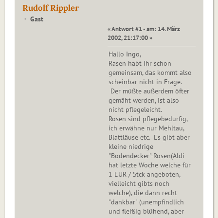
Rudolf Rippler
Gast
« Antwort #1 - am: 14. März
2002, 21:17:00 »
Hallo Ingo,
Rasen habt Ihr schon
gemeinsam, das kommt also
scheinbar nicht in Frage.
Der müßte außerdem öfter
gemäht werden, ist also
nicht pflegeleicht.
Rosen sind pflegebedürfig,
ich erwähne nur Mehltau,
Blattläuse etc. Es gibt aber
kleine niedrige
"Bodendecker"-Rosen(Aldi
hat letzte Woche welche für
1 EUR / Stck angeboten,
vielleicht gibts noch
welche), die dann recht
"dankbar" (unempfindlich
und fleißig blühend, aber