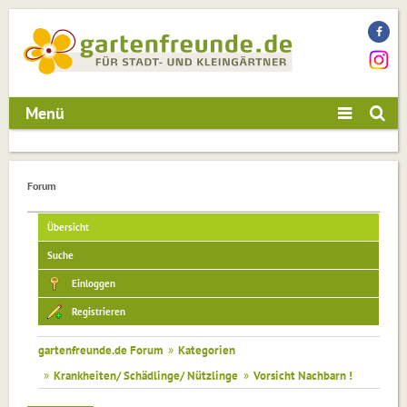
Menü
Forum
Übersicht
Suche
Einloggen
Registrieren
gartenfreunde.de Forum
»
Kategorien
»
Krankheiten/ Schädlinge/ Nützlinge
»
Vorsicht Nachbarn !