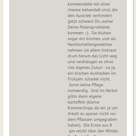
kommerzielle mit einer
chemie behandelt sind, die
den Austrieb verhindert
(jetzt schwant Dir, woher
Deine Potenzprobleme
kommen ;-). Sie blühen
sogar ein bischen, und als
Nachtschattengewächse
nehmen sie allem Unkraut
drum herum das Licht weg
und verdrängen es ohne
viel eigenes Zutun - na ja,
ein bischen Aushacken im
Frühjahr schadet nicht.
Sonst keine Pflege
notwendig. Und im Herbst
gibts dann eigene
kartoffeln (kleine
Kümmerlinge, da wir ja um
Arbeit zu sparen nicht vor
dem Pflanzen umgegraben
haben). Die Ernte aus 8
qm reicht über den Winter.