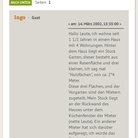
1
Seiten
NACH UNTEN
Ingo
Gast
« am: 14. März 2002, 15:35:00 »
Hallo Leute, ich wohne seit
1 1/2 Jahren in einem Haus
mit 4 Wohnungen. Hinter
dem Haus liegt ein Stück
Garten, dieser besteht aus
einer Rasenfläche und drei
kleinen, ich sag mal
"Nutzfächen", von ca. 2*4
Meter.
Diese drei Flächen, und der
Vorgarten sind den Mietern
zugeteilt. Mein Stück liegt
an der Rückwand des
Hauses unter dem
Küchenfenster der Mieter
(nette Leute). Ein anderer
Mieter hat sich darüber
aufgeregt, ich würde das