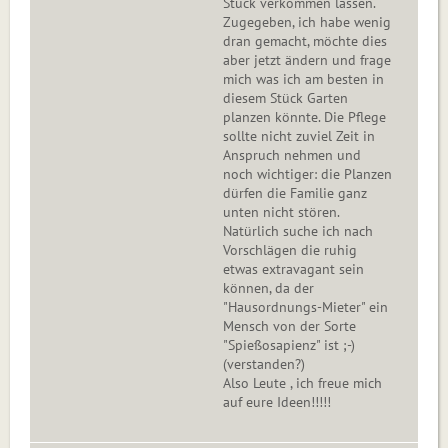
Stück verkommen lassen.
Zugegeben, ich habe wenig
dran gemacht, möchte dies
aber jetzt ändern und frage
mich was ich am besten in
diesem Stück Garten
planzen könnte. Die Pflege
sollte nicht zuviel Zeit in
Anspruch nehmen und
noch wichtiger: die Planzen
dürfen die Familie ganz
unten nicht stören.
Natürlich suche ich nach
Vorschlägen die ruhig
etwas extravagant sein
können, da der
"Hausordnungs-Mieter" ein
Mensch von der Sorte
"Spießosapienz" ist ;-)
(verstanden?)
Also Leute , ich freue mich
auf eure Ideen!!!!!