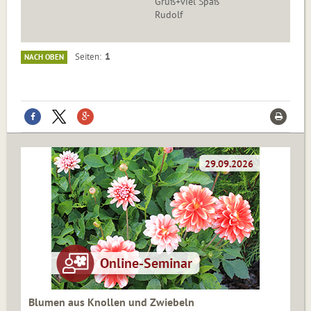
Gruß+viel Spaß
Rudolf
1
Seiten
NACH OBEN
Blumen aus Knollen und Zwiebeln