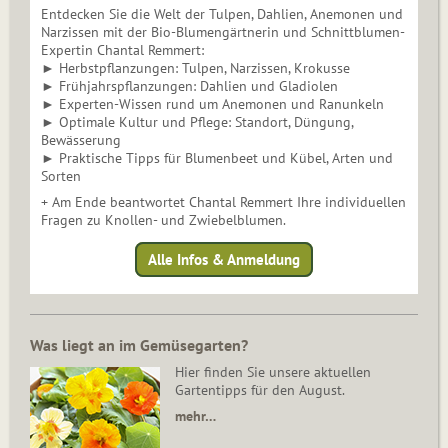
Entdecken Sie die Welt der Tulpen, Dahlien, Anemonen und
Narzissen mit der Bio-Blumengärtnerin und Schnittblumen-
Expertin Chantal Remmert:
► Herbstpflanzungen: Tulpen, Narzissen, Krokusse
► Frühjahrspflanzungen: Dahlien und Gladiolen
► Experten-Wissen rund um Anemonen und Ranunkeln
► Optimale Kultur und Pflege: Standort, Düngung,
Bewässerung
► Praktische Tipps für Blumenbeet und Kübel, Arten und
Sorten
+ Am Ende beantwortet Chantal Remmert Ihre individuellen
Fragen zu Knollen- und Zwiebelblumen.
Alle Infos & Anmeldung
Was liegt an im Gemüsegarten?
Hier finden Sie unsere aktuellen
Gartentipps für den August.
mehr…