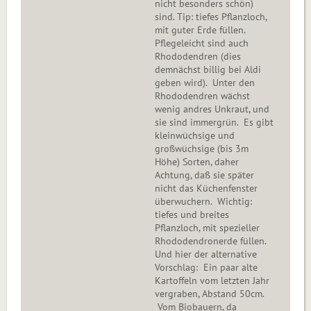
nicht besonders schön)
sind. Tip: tiefes Pflanzloch,
mit guter Erde füllen.
Pflegeleicht sind auch
Rhododendren (dies
demnächst billig bei Aldi
geben wird). Unter den
Rhododendren wächst
wenig andres Unkraut, und
sie sind immergrün. Es gibt
kleinwüchsige und
großwüchsige (bis 3m
Höhe) Sorten, daher
Achtung, daß sie später
nicht das Küchenfenster
überwuchern. Wichtig:
tiefes und breites
Pflanzloch, mit spezieller
Rhododendronerde füllen.
Und hier der alternative
Vorschlag: Ein paar alte
Kartoffeln vom letzten Jahr
vergraben, Abstand 50cm.
Vom Biobauern, da