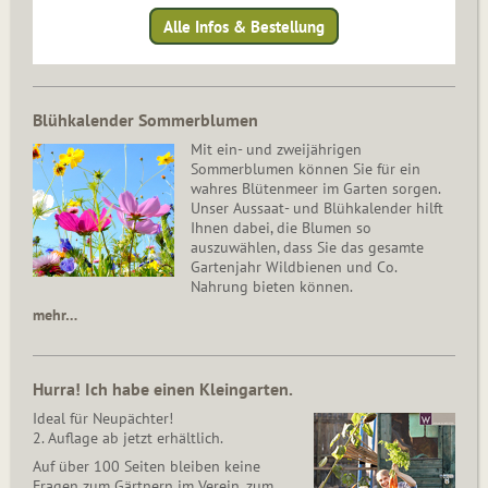
Alle Infos & Bestellung
Blühkalender Sommerblumen
Mit ein- und zweijährigen
Sommerblumen können Sie für ein
wahres Blütenmeer im Garten sorgen.
Unser Aussaat- und Blühkalender hilft
Ihnen dabei, die Blumen so
auszuwählen, dass Sie das gesamte
Gartenjahr Wildbienen und Co.
Nahrung bieten können.
mehr…
Hurra! Ich habe einen Kleingarten.
Ideal für Neupächter!
2. Auflage ab jetzt erhältlich.
Auf über 100 Seiten bleiben keine
Fragen zum Gärtnern im Verein, zum