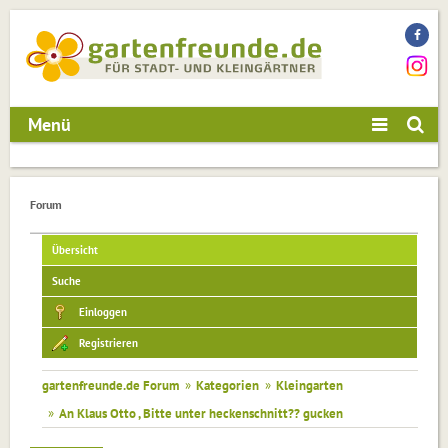
Menü
Forum
Übersicht
Suche
Einloggen
Registrieren
gartenfreunde.de Forum
»
Kategorien
»
Kleingarten
»
An Klaus Otto , Bitte unter heckenschnitt?? gucken