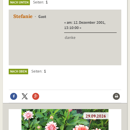
1
Seiten
NACH UNTEN
Stefanie
Gast
« am: 12. Dezember 2001,
13:10:00 »
danke
1
Seiten
NACH OBEN