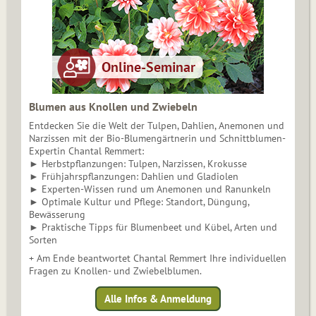
Blumen aus Knollen und Zwiebeln
Entdecken Sie die Welt der Tulpen, Dahlien, Anemonen und
Narzissen mit der Bio-Blumengärtnerin und Schnittblumen-
Expertin Chantal Remmert:
► Herbstpflanzungen: Tulpen, Narzissen, Krokusse
► Frühjahrspflanzungen: Dahlien und Gladiolen
► Experten-Wissen rund um Anemonen und Ranunkeln
► Optimale Kultur und Pflege: Standort, Düngung,
Bewässerung
► Praktische Tipps für Blumenbeet und Kübel, Arten und
Sorten
+ Am Ende beantwortet Chantal Remmert Ihre individuellen
Fragen zu Knollen- und Zwiebelblumen.
Alle Infos & Anmeldung