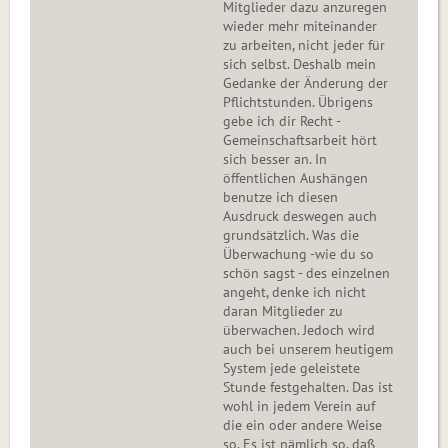
Mitglieder dazu anzuregen
wieder mehr miteinander
zu arbeiten, nicht jeder für
sich selbst. Deshalb mein
Gedanke der Änderung der
Pflichtstunden. Übrigens
gebe ich dir Recht -
Gemeinschaftsarbeit hört
sich besser an. In
öffentlichen Aushängen
benutze ich diesen
Ausdruck deswegen auch
grundsätzlich. Was die
Überwachung -wie du so
schön sagst - des einzelnen
angeht, denke ich nicht
daran Mitglieder zu
überwachen. Jedoch wird
auch bei unserem heutigem
System jede geleistete
Stunde festgehalten. Das ist
wohl in jedem Verein auf
die ein oder andere Weise
so. Es ist nämlich so, daß