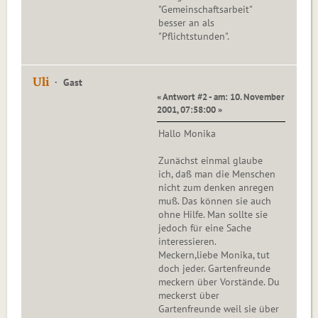
"Gemeinschaftsarbeit"
besser an als
"Pflichtstunden".
Uli
Gast
« Antwort #2 - am: 10. November
2001, 07:58:00 »
Hallo Monika
Zunächst einmal glaube
ich, daß man die Menschen
nicht zum denken anregen
muß. Das können sie auch
ohne Hilfe. Man sollte sie
jedoch für eine Sache
interessieren.
Meckern,liebe Monika, tut
doch jeder. Gartenfreunde
meckern über Vorstände. Du
meckerst über
Gartenfreunde weil sie über