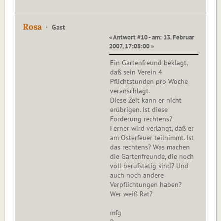
Rosa
Gast
« Antwort #10 - am: 13. Februar
2007, 17:08:00 »
Ein Gartenfreund beklagt,
daß sein Verein 4
Pflichtstunden pro Woche
veranschlagt.
Diese Zeit kann er nicht
erübrigen. Ist diese
Forderung rechtens?
Ferner wird verlangt, daß er
am Osterfeuer teilnimmt. Ist
das rechtens? Was machen
die Gartenfreunde, die noch
voll berufstätig sind? Und
auch noch andere
Verpflichtungen haben?
Wer weiß Rat?
mfg