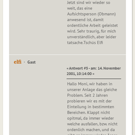
Jetzt sind wir wieder so
weit, das eine
Aufsichtsperson (Obmann)
anwesend ist, damit
ordentliche Arbeit geleistet
wird. Sehr traurig, für mich
unverständlich, aber leider
tatsache.Tschüs Elfi
elfi
Gast
« Antwort #5 - am: 14. November
2001, 10:14:00 »
Hallo Moni, wir haben in
unserer Anlage das gleiche
Problem. Seit 2 Jahren
probieren wir es mit der
Einteilung in bestimmten
Bereichen. Klappt nicht
opitmal, da immer wieder
welche ausfallen, bzw. nicht
ordenlich machen, und da