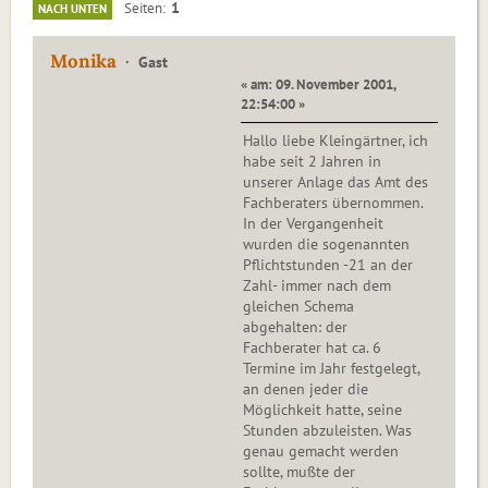
1
Seiten
NACH UNTEN
Monika
Gast
« am: 09. November 2001,
22:54:00 »
Hallo liebe Kleingärtner, ich
habe seit 2 Jahren in
unserer Anlage das Amt des
Fachberaters übernommen.
In der Vergangenheit
wurden die sogenannten
Pflichtstunden -21 an der
Zahl- immer nach dem
gleichen Schema
abgehalten: der
Fachberater hat ca. 6
Termine im Jahr festgelegt,
an denen jeder die
Möglichkeit hatte, seine
Stunden abzuleisten. Was
genau gemacht werden
sollte, mußte der