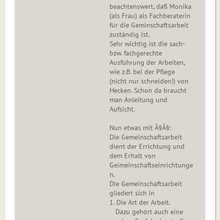
beachtenswert, daß Monika
(als Frau) als Fachberaterin
für die Geminschaftsarbeit
zuständig ist.
Sehr wichtig ist die sach-
bzw. fachgerechte
Ausführung der Arbeiten,
wie z.B. bei der Pflege
(nicht nur schneiden!) von
Hecken. Schon da braucht
man Anleitung und
Aufsicht.
Nun etwas mit Â§Â§:
Die Gemeinschaftsarbeit
dient der Errichtung und
dem Erhalt von
Geimeinschaftseinrichtunge
n.
Die Gemeinschaftsarbeit
gliedert sich in
1. Die Art der Arbeit.
Dazu gehört auch eine