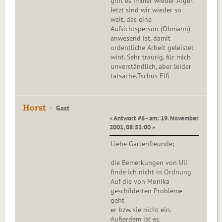
gibt es immer wieder Ärger.
Jetzt sind wir wieder so
weit, das eine
Aufsichtsperson (Obmann)
anwesend ist, damit
ordentliche Arbeit geleistet
wird. Sehr traurig, für mich
unverständlich, aber leider
tatsache.Tschüs Elfi
Horst
Gast
« Antwort #6 - am: 19. November
2001, 08:53:00 »
Liebe Gartenfreunde;
die Bemerkungen von Uli
finde ich nicht in Ordnung.
Auf die von Monika
geschilderten Probleme
geht
er bzw. sie nicht ein.
Außerdem ist es