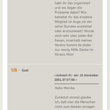
habt ihr das organisiert
und wo liegen die
Probleme dabei? Wie
behaltet ihr das einzelne
Mitglied im Auge, ob der
seine Stunden erarbeitet
oder erschummelt? Würde
mich sehr über jeden Rat
freuen, innerhalb meines
Vereins kommt da leider
nur wenig Hilfe. Danke im
Voraus, Moni
Uli
Gast
« Antwort #1 - am: 10. November
2001, 07:57:00 »
Hallo Monika
Zunächst einmal glaube
ich, daß man die Menschen
nicht zum denken anregen