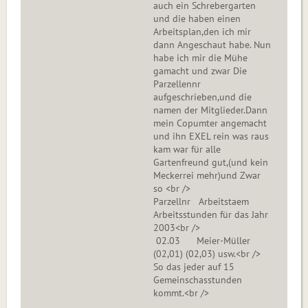
auch ein Schrebergarten
und die haben einen
Arbeitsplan,den ich mir
dann Angeschaut habe. Nun
habe ich mir die Mühe
gamacht und zwar Die
Parzellennr
aufgeschrieben,und die
namen der Mitglieder.Dann
mein Copumter angemacht
und ihn EXEL rein was raus
kam war für alle
Gartenfreund gut,(und kein
Meckerrei mehr)und Zwar
so <br />
Parzellnr Arbeitstaem
Arbeitsstunden für das Jahr
2003<br />
02.03 Meier-Müller
(02,01) (02,03) usw.<br />
So das jeder auf 15
Gemeinschasstunden
kommt.<br />