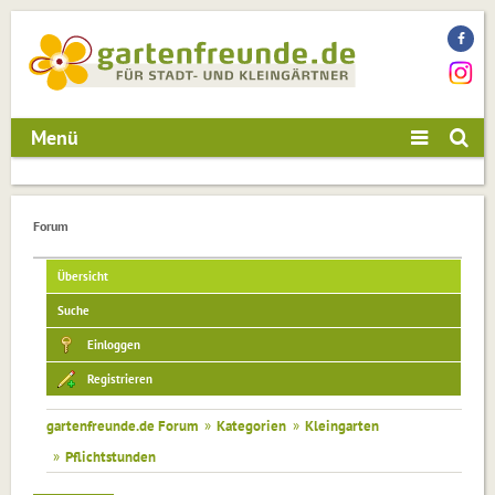
Menü
Forum
Übersicht
Suche
Einloggen
Registrieren
gartenfreunde.de Forum
»
Kategorien
»
Kleingarten
»
Pflichtstunden