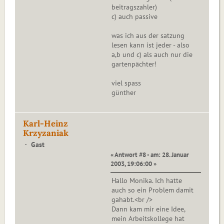
beitragszahler)
c) auch passive
was ich aus der satzung
lesen kann ist jeder - also
a,b und c) als auch nur die
gartenpächter!
viel spass
günther
Karl-Heinz
Krzyzaniak
Gast
« Antwort #8 - am: 28. Januar
2003, 19:06:00 »
Hallo Monika. Ich hatte
auch so ein Problem damit
gahabt.<br />
Dann kam mir eine Idee,
mein Arbeitskollege hat