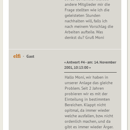
andere Mitglieder mir die
Frage stellten wie ich die
geleisteten Stunden
nachhalten will, falls ich
nach meinem Vorschlag die
Arbeiten aufteile. Was
denkst du? Gruß Moni
elfi
Gast
« Antwort #4 - am: 14. November
2001, 10:13:00 »
Hallo Moni, wir haben in
unserer Anlage das gleiche
Problem. Seit 2 Jahren
probieren wir es mit der
Einteilung in bestimmten
Bereichen. Klappt nicht
opitmal, da immer wieder
welche ausfallen, bzw. nicht
ordenlich machen, und da
gibt es immer wieder Ärger.