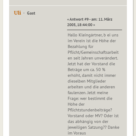
Uli
Gast
« Antwort #9 - am: 11. März
2005, 18:44:00 »
Hallo Kleingärtner, b ei uns
im Verein ist die Höhe der
Bezahlung für
Pflicht/Gemeinschaftsarbeit
en seit Jahren unverändert.
Jetzt hat der Vorstand die
Beträge um ca. 50 %
erhöht, damit nicht immer
dieselben Mitglieder
arbeiten und die anderen
faulenzen. Jetzt meine
Frage: wer bestimmt die
Höhe der
Pflichtstundenbeiträge?
Vorstand oder MV? Oder ist
das abhängig von der
jeweiligen Satzung?? Danke
im Voraus