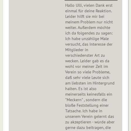
Hallo Ulli, vielen Dank erst
einmal für deine Reaktion.
Leider hilft sie mir bei
meinem Problem nur nicht
weiter. Außerdem möchte
ich da folgendes zu sagen:
Ich habe unzählige Male
versucht, das Interesse der
Mitglieder in
verschiedenster Art zu
wecken. Leider gab es da
wohl vor meiner Zeit im
Verein so viele Probleme,
daß sehr viele Leute sich
am liebsten im Hintergrund
halten. Es ist also
meinerseits keinesfalls ein
"Meckern" , sondern die
bloße Feststellung einer
Tatsache. Ich habe in
unserem Verein gelernt das
zu akzeptieren - würde aber
gerne dazu beitragen, die