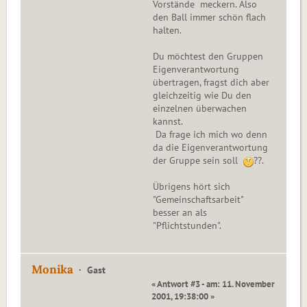
Vorstände meckern. Also
den Ball immer schön flach
halten.
Du möchtest den Gruppen
Eigenverantwortung
übertragen, fragst dich aber
gleichzeitig wie Du den
einzelnen überwachen
kannst.
Da frage ich mich wo denn
da die Eigenverantwortung
der Gruppe sein soll
??.
Übrigens hört sich
"Gemeinschaftsarbeit"
besser an als
"Pflichtstunden".
Monika
Gast
« Antwort #3 - am: 11. November
2001, 19:38:00 »