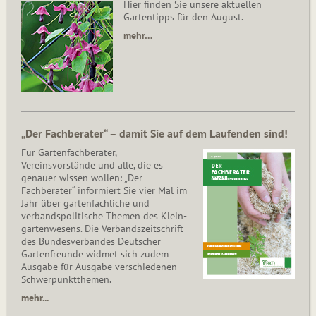
Hier finden Sie unsere aktuellen
Gartentipps für den August.
mehr…
„Der Fachberater“ – damit Sie auf dem Laufenden sind!
Für Gartenfachberater,
Vereinsvorstände und alle, die es
genauer wissen wollen: „Der
Fachberater“ informiert Sie vier Mal im
Jahr über gartenfachliche und
verbandspolitische Themen des Klein­
gar­ten­wesens. Die Ver­bands­zeit­schrift
des Bun­des­ver­ban­des Deutscher
Gartenfreunde widmet sich zudem
Ausgabe für Ausgabe verschiedenen
Schwer­punkt­the­men.
mehr...