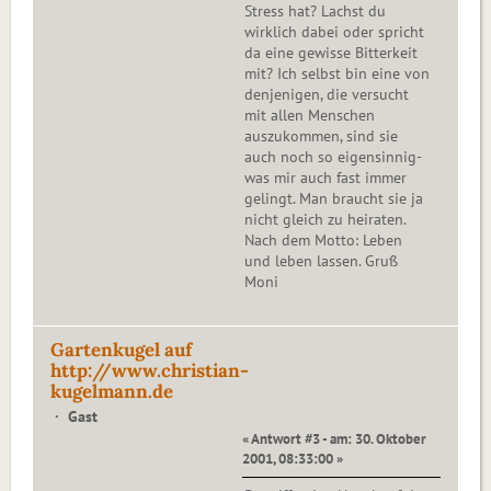
Stress hat? Lachst du
wirklich dabei oder spricht
da eine gewisse Bitterkeit
mit? Ich selbst bin eine von
denjenigen, die versucht
mit allen Menschen
auszukommen, sind sie
auch noch so eigensinnig-
was mir auch fast immer
gelingt. Man braucht sie ja
nicht gleich zu heiraten.
Nach dem Motto: Leben
und leben lassen. Gruß
Moni
Gartenkugel auf
http://www.christian-
kugelmann.de
Gast
« Antwort #3 - am: 30. Oktober
2001, 08:33:00 »