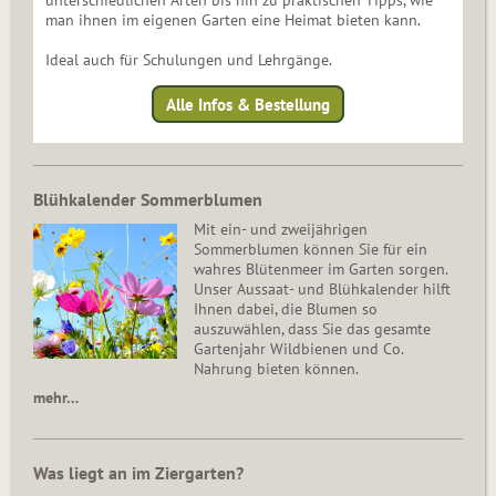
unterschiedlichen Arten bis hin zu praktischen Tipps, wie
man ihnen im eigenen Garten eine Heimat bieten kann.
Ideal auch für Schulungen und Lehrgänge.
Alle Infos & Bestellung
Blühkalender Sommerblumen
Mit ein- und zweijährigen
Sommerblumen können Sie für ein
wahres Blütenmeer im Garten sorgen.
Unser Aussaat- und Blühkalender hilft
Ihnen dabei, die Blumen so
auszuwählen, dass Sie das gesamte
Gartenjahr Wildbienen und Co.
Nahrung bieten können.
mehr…
Was liegt an im Ziergarten?