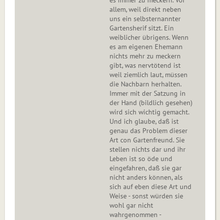
es immer zu meckern. Vor
allem, weil direkt neben
uns ein selbsternannter
Gartensherif sitzt. Ein
weiblicher übrigens. Wenn
es am eigenen Ehemann
nichts mehr zu meckern
gibt, was nervtötend ist
weil ziemlich laut, müssen
die Nachbarn herhalten.
Immer mit der Satzung in
der Hand (bildlich gesehen)
wird sich wichtig gemacht.
Und ich glaube, daß ist
genau das Problem dieser
Art con Gartenfreund. Sie
stellen nichts dar und ihr
Leben ist so öde und
eingefahren, daß sie gar
nicht anders können, als
sich auf eben diese Art und
Weise - sonst würden sie
wohl gar nicht
wahrgenommen -