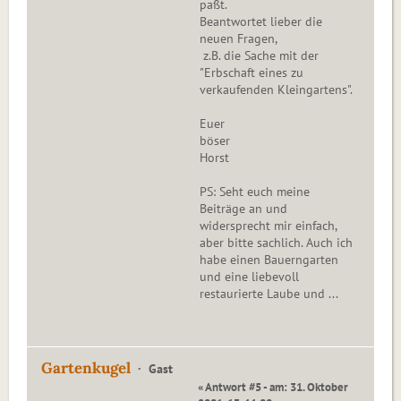
paßt.
Beantwortet lieber die
neuen Fragen,
z.B. die Sache mit der
"Erbschaft eines zu
verkaufenden Kleingartens".
Euer
böser
Horst
PS: Seht euch meine
Beiträge an und
widersprecht mir einfach,
aber bitte sachlich. Auch ich
habe einen Bauerngarten
und eine liebevoll
restaurierte Laube und ...
Gartenkugel
Gast
« Antwort #5 - am: 31. Oktober