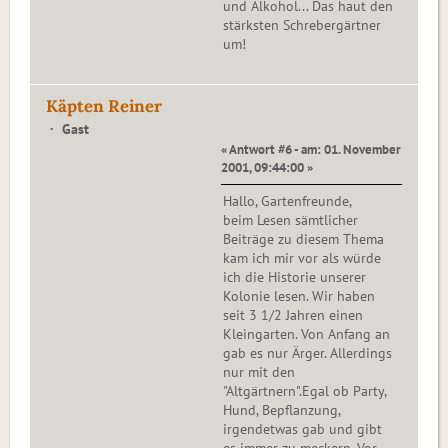
und Alkohol... Das haut den
stärksten Schrebergärtner
um!
Käpten Reiner
Gast
« Antwort #6 - am: 01. November
2001, 09:44:00 »
Hallo, Gartenfreunde,
beim Lesen sämtlicher
Beiträge zu diesem Thema
kam ich mir vor als würde
ich die Historie unserer
Kolonie lesen. Wir haben
seit 3 1/2 Jahren einen
Kleingarten. Von Anfang an
gab es nur Ärger. Allerdings
nur mit den
"Altgärtnern".Egal ob Party,
Hund, Bepflanzung,
irgendetwas gab und gibt