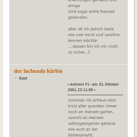
einige
sind sogar echte freunde
geworden.
aber ob ich jedoch leute
wie user horst und caroline
kennen möchte
....dessen bin ich mir nicht
so sicher...!!
der lachende kürbis
Gast
« Antwort #1 - am: 01. Oktober
2001, 23:11:00 »
nochmal: ich erfreue mich
trotz aller querelen immer
noch an meinem garten.
sowohl an meinem
selbstgezogenen gemüse
wie auch an der
blütenpracht,