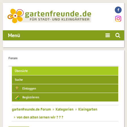
Menü
Forum
Übersicht
Suche
Einloggen
Registrieren
gartenfreunde.de Forum
»
Kategorien
»
Kleingarten
»
von den alten lernen wir ? ? ?