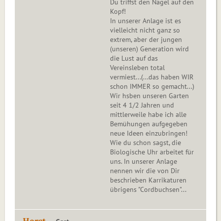
Du triffst den Nagel auf den
Kopf!
In unserer Anlage ist es
vielleicht nicht ganz so
extrem, aber der jungen
(unseren) Generation wird
die Lust auf das
Vereinsleben total
vermiest...(...das haben WIR
schon IMMER so gemacht...)
Wir hsben unseren Garten
seit 4 1/2 Jahren und
mittlerweile habe ich alle
Bemühungen aufgegeben
neue Ideen einzubringen!
Wie du schon sagst, die
Biologische Uhr arbeitet für
uns. In unserer Anlage
nennen wir die von Dir
beschrieben Karrikaturen
übrigens "Cordbuchsen"...