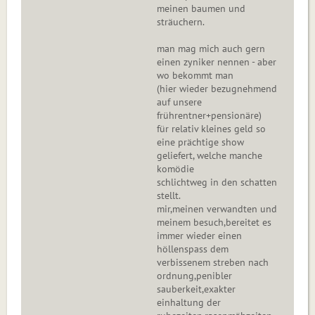
meinen baumen und
sträuchern.
man mag mich auch gern
einen zyniker nennen - aber
wo bekommt man
(hier wieder bezugnehmend
auf unsere
frührentner+pensionäre)
für relativ kleines geld so
eine prächtige show
geliefert, welche manche
komödie
schlichtweg in den schatten
stellt.
mir,meinen verwandten und
meinem besuch,bereitet es
immer wieder einen
höllenspass dem
verbissenem streben nach
ordnung,penibler
sauberkeit,exakter
einhaltung der