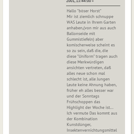
2001, 13:44:00 »
Hallo "böser Horst"
Mir ist ziemlich schnuppe
WAS Leute in Ihrem Garten
anhaben,(von mir aus auch
Ballonseide mit
Gummistiefeln) aber
komischerweise scheint es
so zu sein, daß die, die
diese "Uniform" tragen auch
diese Merkwürdigen
ansichten vertreten, daß
alles neue schon mal
schlecht ist, alle Jungen
Leute keine Ahnung haben,
früher eh alles besser war
und der Sonntags
Frühschoppen das
Highlight der Woche ist...
Ich vermute Das kommt aus
der Kombination
Kunstdünger,
Insektenvernichtungsmittel