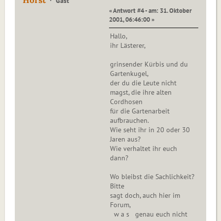
Horst
Gast
« Antwort #4 - am: 31. Oktober
2001, 06:46:00 »
Hallo,
ihr Lästerer,
grinsender Kürbis und du
Gartenkugel,
der du die Leute nicht
magst, die ihre alten
Cordhosen
für die Gartenarbeit
aufbrauchen.
Wie seht ihr in 20 oder 30
Jaren aus?
Wie verhaltet ihr euch
dann?
Wo bleibst die Sachlichkeit?
Bitte
sagt doch, auch hier im
Forum,
w a s genau euch nicht