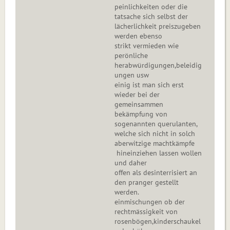
peinlichkeiten oder die
tatsache sich selbst der
lächerlichkeit preiszugeben
werden ebenso
strikt vermieden wie
perönliche
herabwürdigungen,beleidig
ungen usw
einig ist man sich erst
wieder bei der
gemeinsammen
bekämpfung von
sogenannten querulanten,
welche sich nicht in solch
aberwitzige machtkämpfe
hineinziehen lassen wollen
und daher
offen als desinterrisiert an
den pranger gestellt
werden.
einmischungen ob der
rechtmässigkeit von
rosenbögen,kinderschaukel