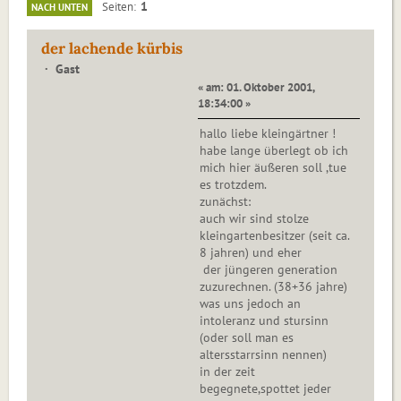
1
Seiten
NACH UNTEN
der lachende kürbis
Gast
« am: 01. Oktober 2001,
18:34:00 »
hallo liebe kleingärtner !
habe lange überlegt ob ich
mich hier äußeren soll ,tue
es trotzdem.
zunächst:
auch wir sind stolze
kleingartenbesitzer (seit ca.
8 jahren) und eher
der jüngeren generation
zuzurechnen. (38+36 jahre)
was uns jedoch an
intoleranz und stursinn
(oder soll man es
altersstarrsinn nennen)
in der zeit
begegnete,spottet jeder