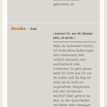
gekommen ist.
Monika
Gast
« Antwort #2 - am: 06. Oktober
2001, 19:46:00 »
Hallo du lachender? Kürbis.
Ich finde deine Äußerungen
teils interessant, teils
wirklich amüsant, teils
erschreckend oder
irretierend. So ganz genau
weiß ich nicht was ich von
dir halten soll. Da frag ich
mich, ob du wohl ein
angenehmer Zeitgenosse
bist den ich kennen
möchte? Oder gehörst du
eher zu den Querulanten
mit denen man ständigen