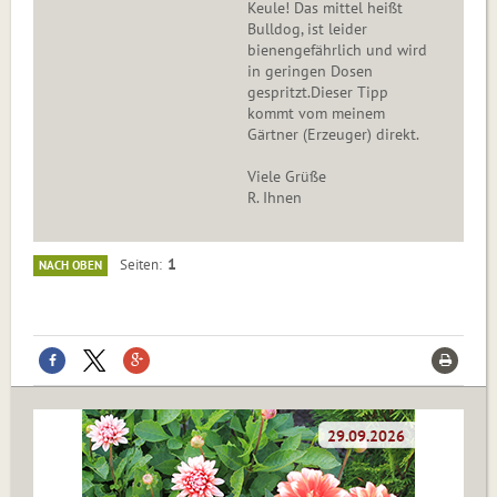
Keule! Das mittel heißt
Bulldog, ist leider
bienengefährlich und wird
in geringen Dosen
gespritzt.Dieser Tipp
kommt vom meinem
Gärtner (Erzeuger) direkt.
Viele Grüße
R. Ihnen
1
Seiten
NACH OBEN