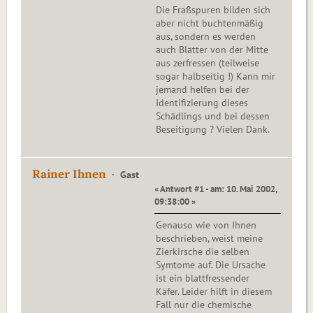
Die Fraßspuren bilden sich
aber nicht buchtenmäßig
aus, sondern es werden
auch Blätter von der Mitte
aus zerfressen (teilweise
sogar halbseitig !) Kann mir
jemand helfen bei der
Identifizierung dieses
Schädlings und bei dessen
Beseitigung ? Vielen Dank.
Rainer Ihnen
Gast
« Antwort #1 - am: 10. Mai 2002,
09:38:00 »
Genauso wie von Ihnen
beschrieben, weist meine
Zierkirsche die selben
Symtome auf. Die Ursache
ist ein blattfressender
Käfer. Leider hilft in diesem
Fall nur die chemische