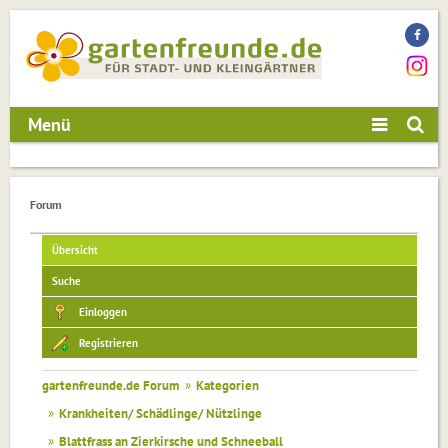
Menü
Forum
Übersicht
Suche
Einloggen
Registrieren
gartenfreunde.de Forum
»
Kategorien
»
Krankheiten/ Schädlinge/ Nützlinge
»
Blattfrass an Zierkirsche und Schneeball