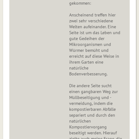
gekommen:
Anscheinend treffen hier
zwei sehr verschiedene
Welten aufeinander. Eine
Seite ist um das Leben und
gute Gedeihen der
Mikroorganismen und
Würmer bemüht und
erreicht auf diese Weise in
ihrem Garten eine
natürliche
Bodenverbesserung.
Die andere Seite sucht
einen gangbaren Weg zur
Müllbeseitigung und -
vermeidung, indem die
kompostierbaren Abfälle
separiert und durch den
natürlichen
Kompostiervorgang
beseitigt werden. Hierauf
zielte auch meine Frage, die