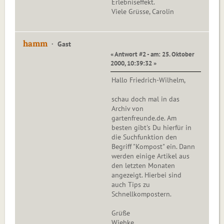
Erlebniseffekt.
Viele Grüsse, Carolin
hamm
Gast
« Antwort #2 - am: 25. Oktober
2000, 10:39:32 »
Hallo Friedrich-Wilhelm,
schau doch mal in das
Archiv von
gartenfreunde.de. Am
besten gibt's Du hierfür in
die Suchfunktion den
Begriff "Kompost" ein. Dann
werden einige Artikel aus
den letzten Monaten
angezeigt. Hierbei sind
auch Tips zu
Schnellkompostern.
Grüße
Wiebke