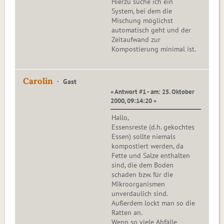
Hierzu suche ich ein
System, bei dem die
Mischung möglichst
automatisch geht und der
Zeitaufwand zur
Kompostierung minimal ist.
Carolin
Gast
« Antwort #1 - am: 25. Oktober
2000, 09:14:20 »
Hallo,
Essensreste (d.h. gekochtes
Essen) sollte niemals
kompostiert werden, da
Fette und Salze enthalten
sind, die dem Boden
schaden bzw. für die
Mikroorganismen
unverdaulich sind.
Außerdem lockt man so die
Ratten an.
Wenn so viele Abfälle