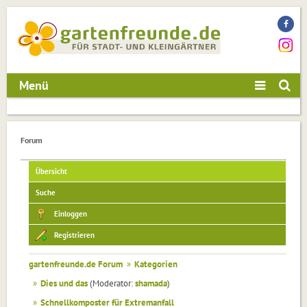
Menü
Forum
Übersicht
Suche
Einloggen
Registrieren
gartenfreunde.de Forum
»
Kategorien
»
Dies und das
(Moderator:
shamada
)
»
Schnellkomposter für Extremanfall