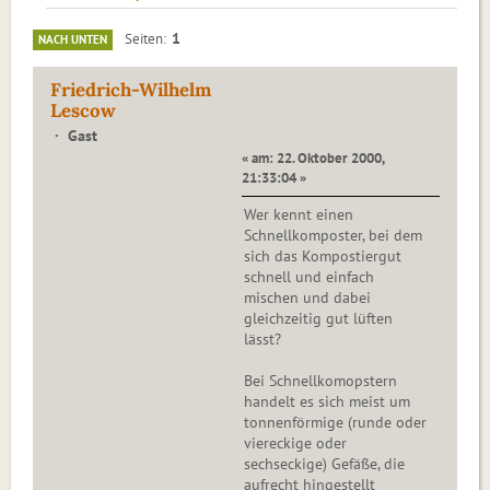
1
Seiten
NACH UNTEN
Friedrich-Wilhelm
Lescow
Gast
« am: 22. Oktober 2000,
21:33:04 »
Wer kennt einen
Schnellkomposter, bei dem
sich das Kompostiergut
schnell und einfach
mischen und dabei
gleichzeitig gut lüften
lässt?
Bei Schnellkomopstern
handelt es sich meist um
tonnenförmige (runde oder
viereckige oder
sechseckige) Gefäße, die
aufrecht hingestellt