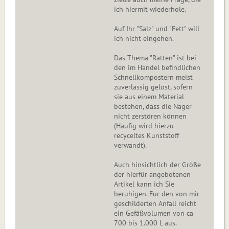
ich hiermit wiederhole.
Auf Ihr "Salz" und "Fett" will
ich nicht eingehen.
Das Thema "Ratten" ist bei
den im Handel befindlichen
Schnellkompostern meist
zuverlässig gelöst, sofern
sie aus einem Material
bestehen, dass die Nager
nicht zerstören können
(Häufig wird hierzu
recyceltes Kunststoff
verwandt).
Auch hinsichtlich der Größe
der hierfür angebotenen
Artikel kann ich Sie
beruhigen. Für den von mir
geschilderten Anfall reicht
ein Gefäßvolumen von ca
700 bis 1.000 L aus.