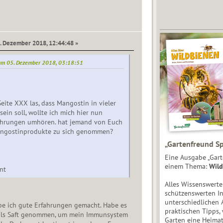
6. Dezember 2018, 12:44:48 »
 am 05. Dezember 2018, 03:18:51
Seite XXX las, dass Mangostin in vieler
ein soll, wollte ich mich hier nun
ahrungen umhören. hat jemand von Euch
ngostinprodukte zu sich genommen?
„Gartenfreund Sp
Eine Ausgabe „Gart
einem Thema:
Wild
nt
Alles Wissenswert
schützenswerten I
unterschiedlichen 
e ich gute Erfahrungen gemacht. Habe es
praktischen Tipps,
 als Saft genommen, um mein Immunsystem
Garten eine Heimat