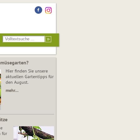
Gemüsegarten?
Hier finden Sie unsere
aktuellen Gartentipps für
den August.
mehr…
ätze
he
 für