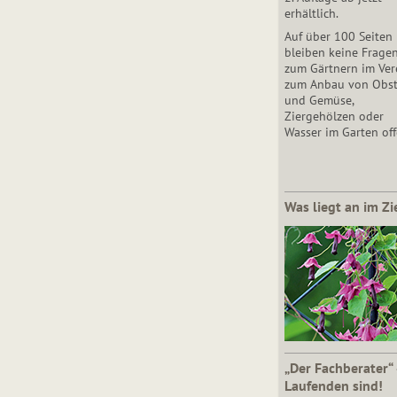
erhältlich.
Auf über 100 Seiten
bleiben keine Frage
zum Gärtnern im Vere
zum Anbau von Obs
und Gemüse,
Ziergehölzen oder
Wasser im Garten off
Was liegt an im Zi
„Der Fachberater“
Laufenden sind!