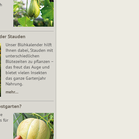
ch
der Stauden
Unser Blühkalender hilft
Ihnen dabei, Stauden mit
unterschiedlichen
Blütezeiten zu pflanzen –
das freut das Auge und
bietet vielen Insekten
das ganze Gartenjahr
Nahrung.
mehr…
bstgarten?
re
s für