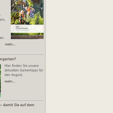
n
in,
t
en.
mehr…
ergarten?
Hier finden Sie unsere
aktuellen Gartentipps für
den August.
mehr…
 – damit Sie auf dem