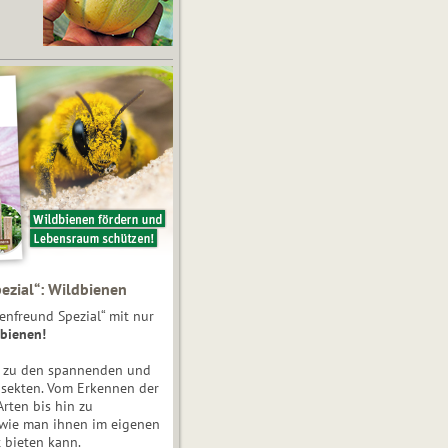
ezial“: Wildbienen
enfreund Spezial“ mit nur
bienen!
e zu den spannenden und
nsekten. Vom Erkennen der
Arten bis hin zu
 wie man ihnen im eigenen
 bieten kann.