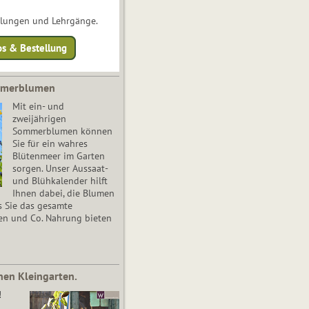
ulungen und Lehrgänge.
os & Bestellung
mmerblumen
Mit ein- und
zweijährigen
Sommerblumen können
Sie für ein wahres
Blütenmeer im Garten
sorgen. Unser Aussaat-
und Blühkalender hilft
Ihnen dabei, die Blumen
s Sie das gesamte
en und Co. Nahrung bieten
nen Kleingarten.
!