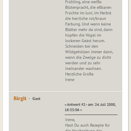
Frühling, eine weiße
Blütenpracht, die eßbaren
Früchte im Juni, im Herbst
die herrliche rot/braun
Färbung. Und wenn keine
Blätter mehr da sind, dann
hüpfen die Vögel im
lockeren Geäst herum.
Schneiden bei den
Wildgehölzen immer dann,
wenn die Zweige zu dicht
werden und zu sehr
ineinander wachsen.
Herzliche Grüße
Irene
Birgit
Gast
« Antwort #2 - am: 24. Juli 2000,
18:33:06 »
Irene,
Hast Du auch Rezepte für
die Verabreitung der