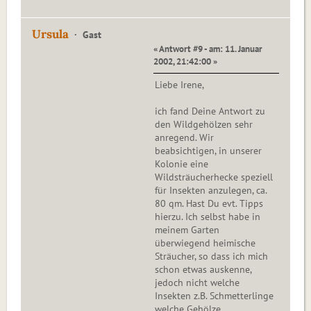
Ursula
Gast
« Antwort #9 - am: 11. Januar
2002, 21:42:00 »
Liebe Irene,
ich fand Deine Antwort zu
den Wildgehölzen sehr
anregend. Wir
beabsichtigen, in unserer
Kolonie eine
Wildsträucherhecke speziell
für Insekten anzulegen, ca.
80 qm. Hast Du evt. Tipps
hierzu. Ich selbst habe in
meinem Garten
überwiegend heimische
Sträucher, so dass ich mich
schon etwas auskenne,
jedoch nicht welche
Insekten z.B. Schmetterlinge
welche Gehölze