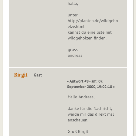
hallo,
unter
http://planten.de/wildgeho
elze.html
kannst du eine liste mit
wildgehölzen finden.
gruss
andreas
Birgit
Gast
« Antwort #8 - am: 07.
September 2000, 19:02:18 »
Hallo Andreas,
danke für die Nachricht,
werde mir das direkt mal
anschauen.
Gruß Birgit