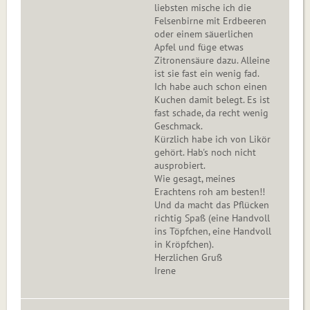
liebsten mische ich die
Felsenbirne mit Erdbeeren
oder einem säuerlichen
Apfel und füge etwas
Zitronensäure dazu. Alleine
ist sie fast ein wenig fad.
Ich habe auch schon einen
Kuchen damit belegt. Es ist
fast schade, da recht wenig
Geschmack.
Kürzlich habe ich von Likör
gehört. Hab's noch nicht
ausprobiert.
Wie gesagt, meines
Erachtens roh am besten!!
Und da macht das Pflücken
richtig Spaß (eine Handvoll
ins Töpfchen, eine Handvoll
in Kröpfchen).
Herzlichen Gruß
Irene