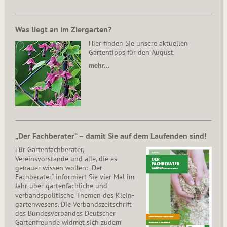
Was liegt an im Ziergarten?
Hier finden Sie unsere aktuellen
Gartentipps für den August.
mehr…
„Der Fachberater“ – damit Sie auf dem Laufenden sind!
Für Gartenfachberater,
Vereinsvorstände und alle, die es
genauer wissen wollen: „Der
Fachberater“ informiert Sie vier Mal im
Jahr über gartenfachliche und
verbandspolitische Themen des Klein­
gar­ten­wesens. Die Ver­bands­zeit­schrift
des Bun­des­ver­ban­des Deutscher
Gartenfreunde widmet sich zudem