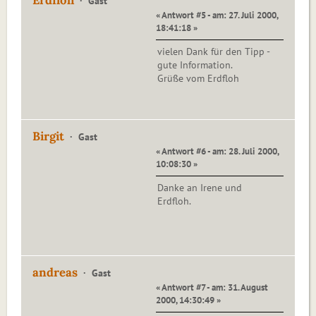
Erdfloh
Gast
« Antwort #5 - am: 27. Juli 2000,
18:41:18 »
vielen Dank für den Tipp -
gute Information.
Grüße vom Erdfloh
Birgit
Gast
« Antwort #6 - am: 28. Juli 2000,
10:08:30 »
Danke an Irene und
Erdfloh.
andreas
Gast
« Antwort #7 - am: 31. August
2000, 14:30:49 »