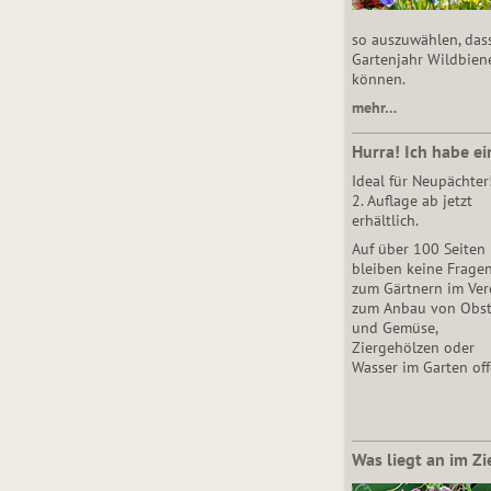
so auszuwählen, das
Gartenjahr Wildbien
können.
mehr…
Hurra! Ich habe ei
Ideal für Neupächter
2. Auflage ab jetzt
erhältlich.
Auf über 100 Seiten
bleiben keine Frage
zum Gärtnern im Vere
zum Anbau von Obs
und Gemüse,
Ziergehölzen oder
Wasser im Garten off
Was liegt an im Zi