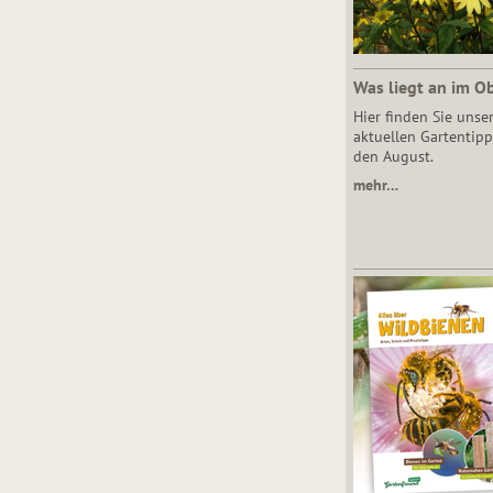
Was liegt an im O
Hier finden Sie unse
aktuellen Gartentipp
den August.
mehr…