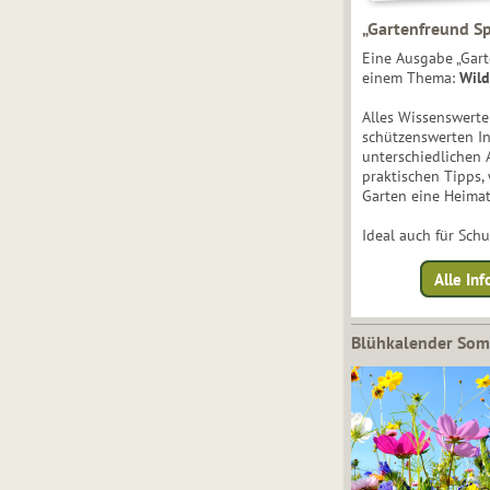
„Gartenfreund Sp
Eine Ausgabe „Gart
einem Thema:
Wild
Alles Wissenswert
schützenswerten I
unterschiedlichen 
praktischen Tipps,
Garten eine Heimat
Ideal auch für Sch
Alle Inf
Blühkalender So