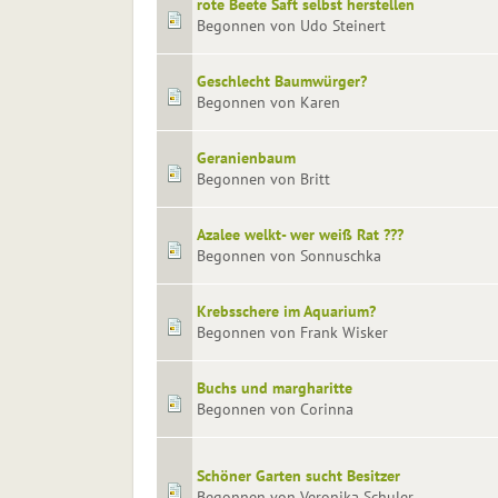
rote Beete Saft selbst herstellen
Begonnen von Udo Steinert
Geschlecht Baumwürger?
Begonnen von Karen
Geranienbaum
Begonnen von Britt
Azalee welkt- wer weiß Rat ???
Begonnen von Sonnuschka
Krebsschere im Aquarium?
Begonnen von Frank Wisker
Buchs und margharitte
Begonnen von Corinna
Schöner Garten sucht Besitzer
Begonnen von Veronika Schuler