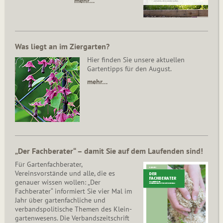
mehr…
Was liegt an im Ziergarten?
Hier finden Sie unsere aktuellen
Gartentipps für den August.
mehr…
„Der Fachberater“ – damit Sie auf dem Laufenden sind!
Für Gartenfachberater,
Vereinsvorstände und alle, die es
genauer wissen wollen: „Der
Fachberater“ informiert Sie vier Mal im
Jahr über gartenfachliche und
verbandspolitische Themen des Klein­
gar­ten­wesens. Die Ver­bands­zeit­schrift