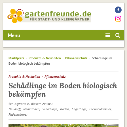
Menü
Marktplatz
Produkte & Neuheiten
Pflanzenschutz
Schädlinge im
Boden biologisch bekämpfen
Produkte & Neuheiten
Pflanzenschutz
Schädlinge im Boden biologisch
bekämpfen
Schlagworte zu diesem Artikel:
Neudorff
Nematoden
Schädlinge
Boden
Engerlinge
Dickmaulrüssler
Fadenwürmer