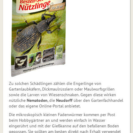
Zu solchen Schädlingen zählen die Engerlinge von
Gartenlaubkäfern, Dickmaul­rüsslern oder Maulwurfsgrillen
sowie die Larven von Wiesenschnaken. Gegen diese wirken
nützliche
Nematoden
, die
Neudorff
über den Gar­tenfachhandel
oder das eigene Online-Portal anbietet.
Die mikroskopisch kleinen Fadenwürmer kommen per Post
beim Hobbygärtner an und werden einfach in Was­ser
eingerührt und mit der Gießkanne auf den befallenen Boden
gegossen. Sie sollten am besten direkt nach Erhalt verwendet