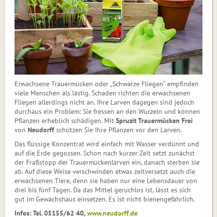
Erwachsene Trauermücken oder „Schwarze Fliegen“ empfinden
viele Menschen als lästig. Schaden richten die erwachsenen
Fliegen allerdings nicht an. Ihre Larven dagegen sind jedoch
durchaus ein Problem: Sie fressen an den Wurzeln und können
Pflanzen erheblich schädigen. Mit
Spruzit Trauermücken Frei
von
Neudorff
schützen Sie Ihre Pflanzen vor den Larven.
Das flüssige Konzentrat wird einfach mit Wasser verdünnt und
auf die Erde gegossen. Schon nach kurzer Zeit setzt zunächst
der Fraßstopp der Trau­ermückenlarven ein, danach sterben sie
ab. Auf diese Weise verschwinden etwas zeitversetzt auch die
erwachsenen Tiere, denn sie haben nur eine Lebensdauer von
drei bis fünf Tagen. Da das Mittel geruchlos ist, lässt es sich
gut im Gewächshaus einsetzen. Es ist nicht bienengefährlich.
Infos: Tel. 05155/62 40,
www.neudorff.de