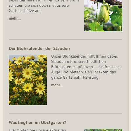
Besonderheiten für Ihren Garten? Dann
schauen Sie sich doch mal unsere
Gartenschätze an.
mehr…
Der Blühkalender der Stauden
Unser Blühkalender hilft Ihnen dabei,
Stauden mit unterschiedlichen
Blütezeiten zu pflanzen – das freut das
Auge und bietet vielen Insekten das
ganze Gartenjahr Nahrung.
mehr…
Was liegt an im Obstgarten?
Hier finden Sie unsere aktuellen