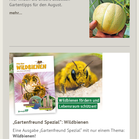
Gartentipps für den August.
mehr…
„Gartenfreund Spezial“: Wildbienen
Eine Ausgabe „Gartenfreund Spezial“ mit nur einem Thema:
Wildbienen!