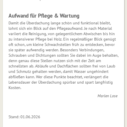
Aufwand für Pflege & Wartung
Damit die Überdachung lange schön und funktional bleibt,
lohnt sich ein Blick auf den Pflegeaufwand. Je nach Material
variiert die Reinigung, von gelegentlichem Abwischen bis hin
zu intensiverer Pflege bei Holz. Ein regelmäßiger Blick genügt
oft schon, um kleine Schwachstellen früh zu entdecken, bevor
sie später aufwendig werden. Besonders Verbindungen,
Schrauben und Dichtungen sollten Sie dabei im Auge behalten,
denn genau diese Stellen nutzen sich mit der Zeit am
schnellsten ab. Abläufe und Dachflächen sollten frei von Laub
und Schmutz gehalten werden, damit Wasser ungehindert
abfließen kann. Wer diese Punkte beachtet, verlängert die
Lebensdauer der Überdachung spürbar und spart langfristig
Kosten.
Marlen Lose
Stand: 01.06.2026