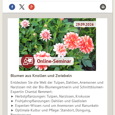
Blumen aus Knollen und Zwiebeln
Entdecken Sie die Welt der Tulpen, Dahlien, Anemonen und
Narzissen mit der Bio-Blumengärtnerin und Schnittblumen-
Expertin Chantal Remmert:
► Herbstpflanzungen: Tulpen, Narzissen, Krokusse
► Frühjahrspflanzungen: Dahlien und Gladiolen
► Experten-Wissen rund um Anemonen und Ranunkeln
► Optimale Kultur und Pflege: Standort, Düngung,
Bewässerung