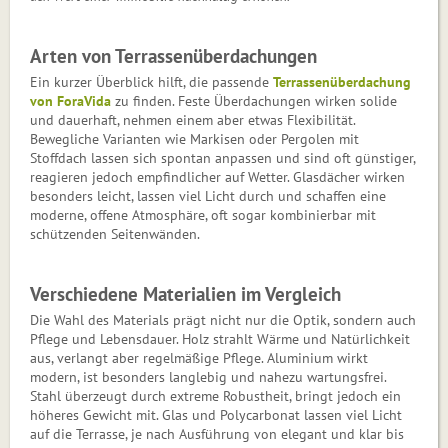
Arten von Terrassenüberdachungen
Ein kurzer Überblick hilft, die passende
Terrassenüberdachung
von ForaVida
zu finden. Feste Überdachungen wirken solide
und dauerhaft, nehmen einem aber etwas Flexibilität.
Bewegliche Varianten wie Markisen oder Pergolen mit
Stoffdach lassen sich spontan anpassen und sind oft günstiger,
reagieren jedoch empfindlicher auf Wetter. Glasdächer wirken
besonders leicht, lassen viel Licht durch und schaffen eine
moderne, offene Atmosphäre, oft sogar kombinierbar mit
schützenden Seitenwänden.
Verschiedene Materialien im Vergleich
Die Wahl des Materials prägt nicht nur die Optik, sondern auch
Pflege und Lebensdauer. Holz strahlt Wärme und Natürlichkeit
aus, verlangt aber regelmäßige Pflege. Aluminium wirkt
modern, ist besonders langlebig und nahezu wartungsfrei.
Stahl überzeugt durch extreme Robustheit, bringt jedoch ein
höheres Gewicht mit. Glas und Polycarbonat lassen viel Licht
auf die Terrasse, je nach Ausführung von elegant und klar bis