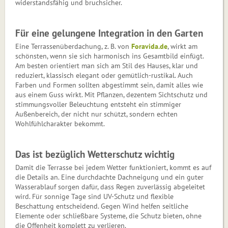
widerstandsfähig und bruchsicher.
Für eine gelungene Integration in den Garten
Eine Terrassenüberdachung, z. B. von
Foravida.de
, wirkt am
schönsten, wenn sie sich harmonisch ins Gesamtbild einfügt.
Am besten orientiert man sich am Stil des Hauses, klar und
reduziert, klassisch elegant oder gemütlich-rustikal. Auch
Farben und Formen sollten abgestimmt sein, damit alles wie
aus einem Guss wirkt. Mit Pflanzen, dezentem Sichtschutz und
stimmungsvoller Beleuchtung entsteht ein stimmiger
Außenbereich, der nicht nur schützt, sondern echten
Wohlfühlcharakter bekommt.
Das ist bezüglich Wetterschutz wichtig
Damit die Terrasse bei jedem Wetter funktioniert, kommt es auf
die Details an. Eine durchdachte Dachneigung und ein guter
Wasserablauf sorgen dafür, dass Regen zuverlässig abgeleitet
wird. Für sonnige Tage sind UV-Schutz und flexible
Beschattung entscheidend. Gegen Wind helfen seitliche
Elemente oder schließbare Systeme, die Schutz bieten, ohne
die Offenheit komplett zu verlieren.