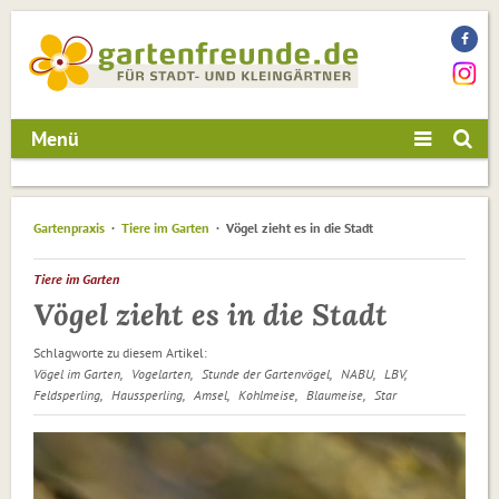
Menü
Gartenpraxis
Tiere im Garten
Vögel zieht es in die Stadt
Tiere im Garten
Vögel zieht es in die Stadt
Schlagworte zu diesem Artikel:
Vögel im Garten
Vogelarten
Stunde der Gartenvögel
NABU
LBV
Feldsperling
Haussperling
Amsel
Kohlmeise
Blaumeise
Star