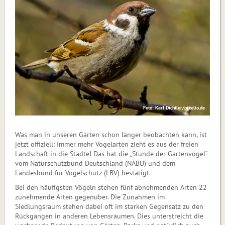
Foto: Karl Dichtler/pixelio.de
Was man in unseren Gärten schon länger beobachten kann, ist
jetzt offiziell: Immer mehr Vogelarten zieht es aus der freien
Landschaft in die Städte! Das hat die „Stunde der Gartenvögel“
vom Naturschutzbund Deutschland (NABU) und dem
Landesbund für Vogelschutz (LBV) bestätigt.
Bei den häufigsten Vögeln stehen fünf abnehmenden Arten 22
zunehmende Arten gegenüber. Die Zunahmen im
Siedlungsraum stehen dabei oft im starken Gegensatz zu den
Rückgängen in anderen Lebensräumen. Dies unterstreicht die