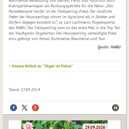
wachsende Bedeutung von Gärten, Parks und natürlich auch
Kleingartenanlagen als Rückzugsgebiete für die Natur.
„Das
Paradebeispiel hierfür ist der Feldsperling (Foto). Der ländliche
Vetter des Haussperlings nimmt im Agrarland ab, in Städten und
Dörfern dagegen konstant zu“
, so Lars Lachmann, Vogelexperte
des NABU. Der Feldsperling kam so das erste Mal in die Top Ten
der häufigsten Vogelarten. Der Haussperling verteidigte Platz
eins, gefolgt von Amsel, Kohlmeise, Blaumeise und Star.
Quelle: NABU
» Unsere Artikel zu "Vögel im Fokus"
Stand: 27.09.2014