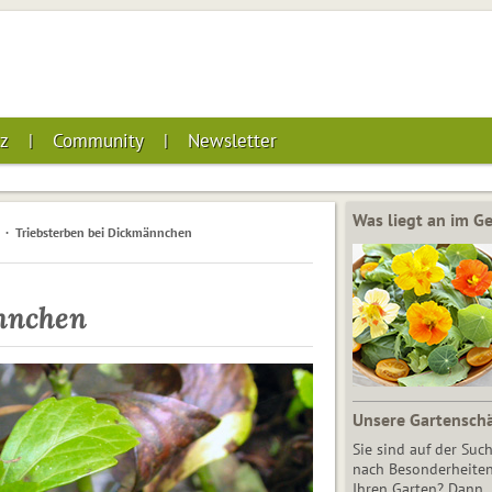
z
Community
Newsletter
Was liegt an im 
Triebsterben bei Dickmännchen
nnchen
Unsere Gartensch
Sie sind auf der Suc
nach Besonderheiten
Ihren Garten? Dann