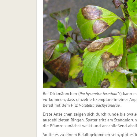
Bei Dickmännchen (
Pachysandra terminalis
) kann e
vorkommen, dass einzelne Exemplare in einer Anpfl
Befall mit dem Pilz
Volutella pachysandrae
.
Erste Anzeichen zeigen sich durch runde bis ovale,
ausgebildeten Ringen. Später tritt am Stängelgrund
die Pflanze zunächst welkt und anschließend absti
Sollte es zu einem Befall gekommen sein, gibt es l