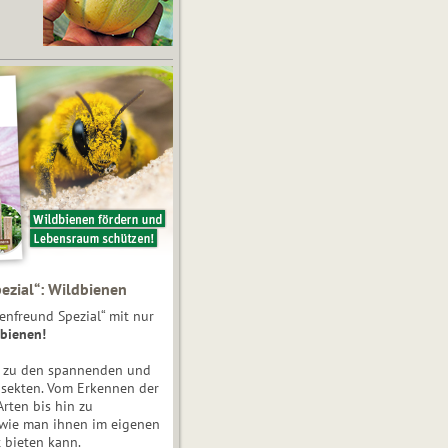
ezial“: Wildbienen
enfreund Spezial“ mit nur
bienen!
e zu den spannenden und
nsekten. Vom Erkennen der
Arten bis hin zu
 wie man ihnen im eigenen
 bieten kann.