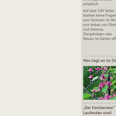
erhältlich.
Auf über 100 Seiten
bleiben keine Frage
zum Gärtnern im Vere
zum Anbau von Obs
und Gemüse,
Ziergehölzen oder
Wasser im Garten off
Was liegt an im Zi
„Der Fachberater“
Laufenden sind!