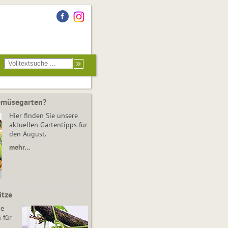
Gemüsegarten?
Hier finden Sie unsere
aktuellen Gartentipps für
den August.
mehr…
ätze
he
 für