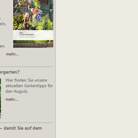
n
in,
t
en.
mehr…
ergarten?
Hier finden Sie unsere
aktuellen Gartentipps für
den August.
mehr…
 – damit Sie auf dem