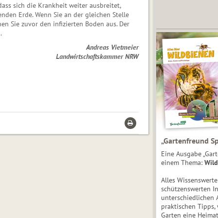
ss sich die Krankheit weiter ausbreitet,
enden Erde. Wenn Sie an der gleichen Stelle
n Sie zuvor den infizierten Boden aus. Der
.
Andreas Vietmeier
Landwirtschaftskammer NRW
„Gartenfreund Sp
Eine Ausgabe „Gart
einem Thema:
Wild
Alles Wissenswert
schützenswerten I
unterschiedlichen 
praktischen Tipps,
Garten eine Heimat