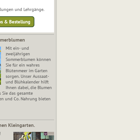
ulungen und Lehrgänge.
os & Bestellung
mmerblumen
Mit ein- und
zweijährigen
Sommerblumen können
Sie für ein wahres
Blütenmeer im Garten
sorgen. Unser Aussaat-
und Blühkalender hilft
Ihnen dabei, die Blumen
s Sie das gesamte
en und Co. Nahrung bieten
nen Kleingarten.
!