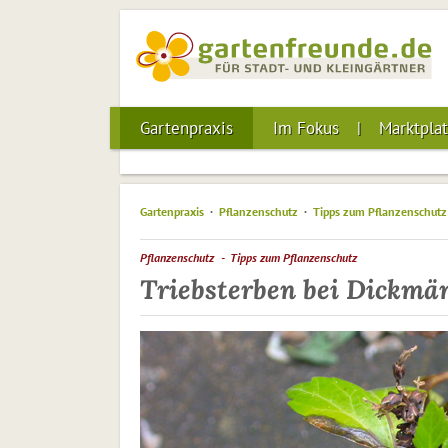
Gartenpraxis
Im Fokus
Marktplat
Gartenpraxis
Pflanzenschutz
Tipps zum Pflanzenschutz
Pflanzenschutz
Tipps zum Pflanzenschutz
Triebsterben bei Dickmä