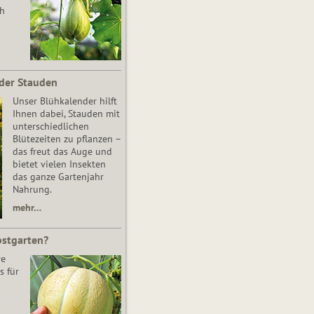
ch
der Stauden
Unser Blühkalender hilft
Ihnen dabei, Stauden mit
unterschiedlichen
Blütezeiten zu pflanzen –
das freut das Auge und
bietet vielen Insekten
das ganze Gartenjahr
Nahrung.
mehr…
bstgarten?
re
s für