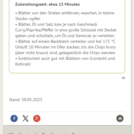
Zubereitungszeit: etwa 15 Minuten
• Blätter von den Stielen entfernen, waschen, in kleine
Stücke rupfen
• Blätter, Öl und Salz bzw. je nach Geschmack
Curry/Paprika/Pfeffer in eine große Schüssel mit Deckel
geben und schütteln, um Öl und Gewürze zu verteilen.
• Blätter auf einem Backblech verteilen und bei 175 °C
Umluft 10 Minuten im Ofen backen, bis die Chips kross
(aber nicht braun) sind, gelegentlich die Chips wenden
• funktioniert auch gut mit Blättern von Grünkohl und
Kohlrabi
rs
Stand: 30.05.2025