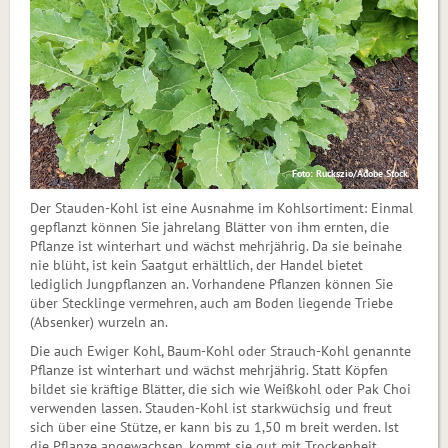
Foto: Ruckszio/Adobe Stock
Der Stauden-Kohl ist eine Ausnahme im Kohlsortiment: Einmal
gepflanzt können Sie jahrelang Blätter von ihm ernten, die
Pflanze ist winterhart und wächst mehrjährig. Da sie beinahe
nie blüht, ist kein Saatgut erhältlich, der Handel bietet
lediglich Jungpflanzen an. Vorhandene Pflanzen können Sie
über Stecklinge vermehren, auch am Boden liegende Triebe
(Absenker) wurzeln an.
Die auch Ewiger Kohl, Baum-Kohl oder Strauch-Kohl genannte
Pflanze ist winterhart und wächst mehrjährig. Statt Köpfen
bildet sie kräftige Blätter, die sich wie Weißkohl oder Pak Choi
verwenden lassen. Stauden-Kohl ist starkwüchsig und freut
sich über eine Stütze, er kann bis zu 1,50 m breit werden. Ist
die Pflanze angewachsen, kommt sie gut mit Trockenheit