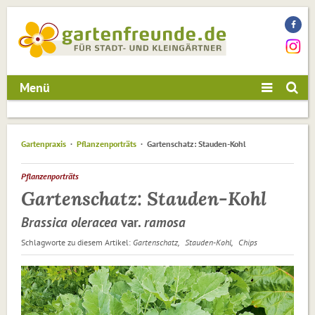
Menü
Gartenpraxis
Pflanzenporträts
Gartenschatz: Stauden-Kohl
Pflanzenporträts
Gartenschatz: Stauden-Kohl
Brassica oleracea
var.
ramosa
Schlagworte zu diesem Artikel:
Gartenschatz
Stauden-Kohl
Chips