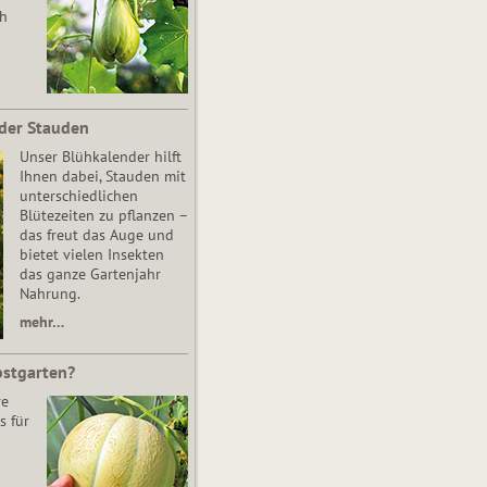
ch
der Stauden
Unser Blühkalender hilft
Ihnen dabei, Stauden mit
unterschiedlichen
Blütezeiten zu pflanzen –
das freut das Auge und
bietet vielen Insekten
das ganze Gartenjahr
Nahrung.
mehr…
bstgarten?
re
s für