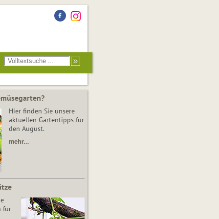
Gemüsegarten?
Hier finden Sie unsere
aktuellen Gartentipps für
den August.
mehr…
ätze
he
 für