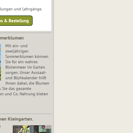
ulungen und Lehrgänge.
os & Bestellung
mmerblumen
Mit ein- und
zweijährigen
Sommerblumen können
Sie für ein wahres
Blütenmeer im Garten
sorgen. Unser Aussaat-
und Blühkalender hilft
Ihnen dabei, die Blumen
s Sie das gesamte
en und Co. Nahrung bieten
nen Kleingarten.
!