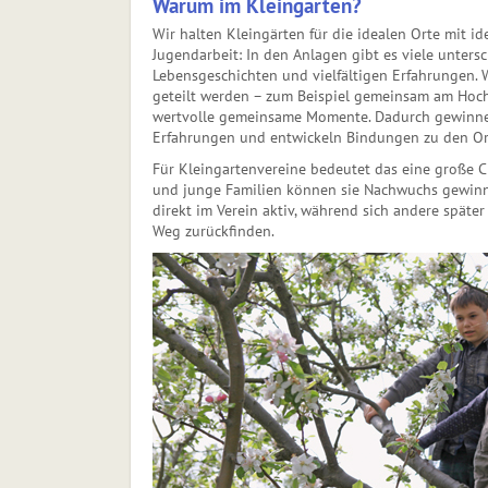
Warum im Kleingarten?
Wir halten Kleingärten für die idealen Orte mit i
Jugendarbeit: In den Anlagen gibt es viele unter
Lebensgeschich­ten und vielfältigen Erfahrungen.
geteilt werden – zum Beispiel gemeinsam am Hoch
wertvolle gemeinsame Momente. Dadurch gewinnen
Erfahrungen und entwickeln Bindungen zu den O
Für Kleingartenvereine bedeutet das eine große C
und junge Familien können sie Nachwuchs gewin
direkt im Verein aktiv, während sich andere späte
Weg zurückfinden.