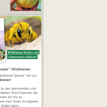
ezial“: Wildbienen
enfreund Spezial“ mit nur
bienen!
e zu den spannenden und
nsekten. Vom Erkennen der
Arten bis hin zu
 wie man ihnen im eigenen
 bieten kann.