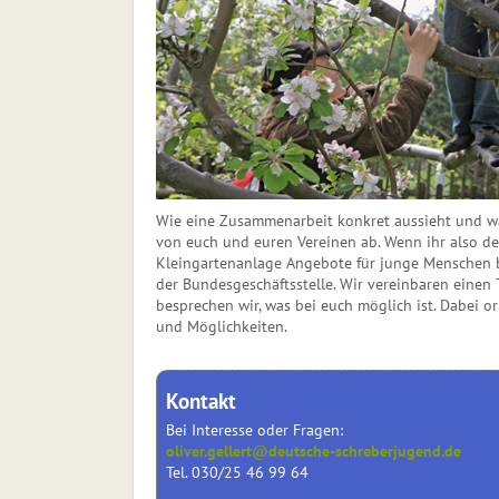
Wie eine Zusammenarbeit konkret aussieht und w
von euch und euren Vereinen ab. Wenn ihr also den
Kleingartenanlage Angebote für junge Menschen b
der Bundesgeschäftsstelle. Wir vereinbaren eine
besprechen wir, was bei euch möglich ist. Dabei o
und Möglichkeiten.
Kontakt
Bei Interesse oder Fragen:
oliver.gellert@deutsche-schreberjugend.de
Tel. 030/25 46 99 64