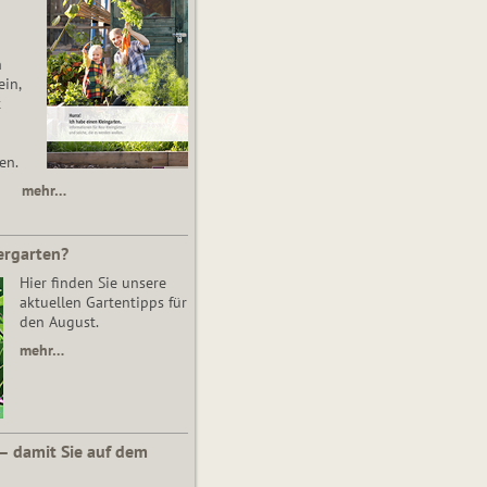
n
in,
t
en.
mehr…
ergarten?
Hier finden Sie unsere
aktuellen Gartentipps für
den August.
mehr…
 – damit Sie auf dem