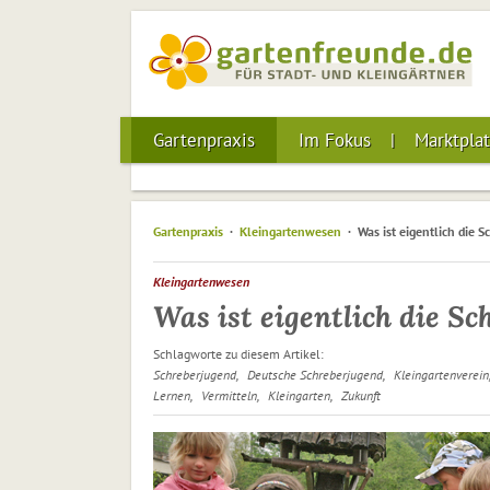
Gartenpraxis
Im Fokus
Marktplat
Gartenpraxis
Kleingartenwesen
Was ist eigentlich die 
Kleingartenwesen
Was ist eigentlich die S
Schlagworte zu diesem Artikel:
Schreberjugend
Deutsche Schreberjugend
Kleingartenverein
Lernen
Vermitteln
Kleingarten
Zukunft