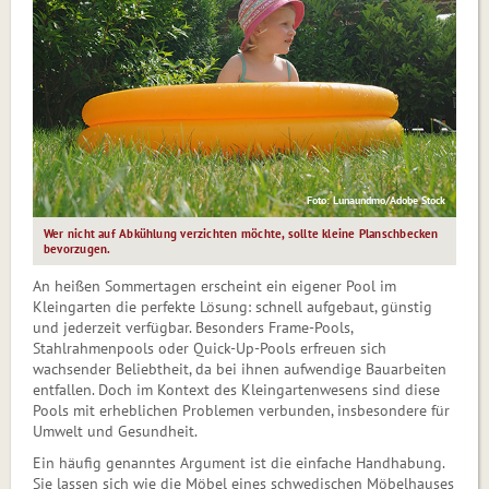
Foto: Lunaundmo/Adobe Stock
Wer nicht auf Abkühlung verzichten möchte, sollte kleine Planschbecken
bevorzugen.
An heißen Sommertagen erscheint ein eigener Pool im
Kleingarten die perfekte Lösung: schnell aufgebaut, güns­tig
und jederzeit verfügbar. Besonders Frame-Pools,
Stahlrahmenpools oder Quick-Up-Pools erfreuen sich
wachsender Beliebtheit, da bei ihnen aufwendige Bauarbeiten
entfallen. Doch im Kontext des Kleingartenwesens sind diese
Pools mit erheblichen Problemen verbun­den, insbesondere für
Umwelt und Gesundheit.
Ein häufig genanntes Argument ist die einfache Handhabung.
Sie lassen sich wie die Möbel eines schwedischen Möbelhauses