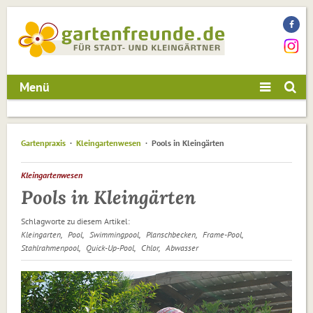
Menü
Gartenpraxis
Kleingartenwesen
Pools in Kleingärten
Kleingartenwesen
Pools in Kleingärten
Schlagworte zu diesem Artikel:
Kleingarten
Pool
Swimmingpool
Planschbecken
Frame-Pool
Stahlrahmenpool
Quick-Up-Pool
Chlor
Abwasser