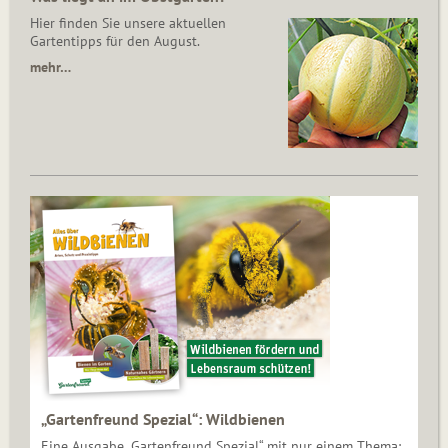
Hier finden Sie unsere aktuellen
Gartentipps für den August.
mehr…
„Gartenfreund Spezial“: Wildbienen
Eine Ausgabe „Gartenfreund Spezial“ mit nur einem Thema: