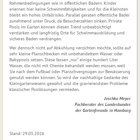
Rahmenbedingungen wie in öffentlichen Bädern. Kinder
erlernen hier keine Schwimmfähigkeiten und für die Kleinsten
bleibt ein hohes Unfallrisiko. Parallel geraten öffentliche Bäder
zunehmend unter Druck, da Besucherzahlen sinken. Private
Pools im Garten können diesen Trend unbeabsichtigt
verstärken und langfristig Orte für Schwimmausbildung und
sicheres Baden verdrängen.
Wer dennoch nicht auf Abkühlung verzichten möchte, sollte auf
sehr kleine Planschbecken mit unbehandeltem Wasser oder
Babypools setzen. Diese fassen „nur“ einige hundert Liter
Wasser, die nicht mit Chemie behandelt werden müssen, weil
Sie nach dem Fußbad oder Planschvergnügen zur Bewässerung
genutzt werden können. So wird der nachhaltige Gedanke des
Kleingartenwesens gewahrt und die gravierendsten Probleme
klassischer Poollösungen vermieden.
Joschka Meyer
Fachberater des Landesbundes
der Gartenfreunde in Hamburg
Stand: 29.05.2026