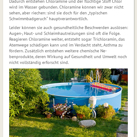
Dadurch entstehen Chloramine und der flüchtige Stoff Chlor
wird im Wasser gebunden. Chloramine können wir zwar nicht
sehen, aber riechen: sind sie doch für den „typischen
Schwimmbadgeruch“ hauptverantwortlich.
Leider können sie auch gesundheit­­liche Beschwerden auslösen:
Augen-, Haut- und Schleimhautreizungen sind oft die Folge.
Reagieren Chloramine weiter, entsteht sogar Trichloramin, das
Atemwege schädigen kann und im Verdacht steht, Asthma zu
fördern. Zusätzlich ent­stehen weitere chemische Ne-
benproduk­te, deren Wirkung auf Gesundheit und Umwelt noch
nicht vollständig erforscht sind.