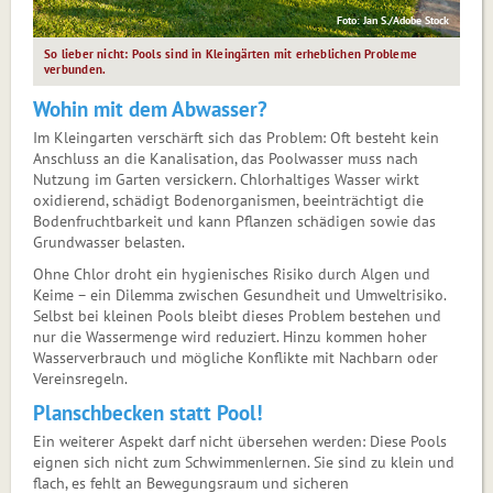
Foto: Jan S./Adobe Stock
So lieber nicht: Pools sind in Kleingärten mit erheblichen Probleme
verbunden.
Wohin mit dem Abwasser?
Im Kleingarten verschärft sich das Problem: Oft besteht kein
Anschluss an die Kanalisation, das Poolwasser muss nach
Nutzung im Garten versickern. Chlorhaltiges Wasser wirkt
oxidierend, schädigt Bodenorganismen, beeinträchtigt die
Bodenfruchtbarkeit und kann Pflanzen schädigen sowie das
Grundwasser belasten.
Ohne Chlor droht ein hygienisches Risiko durch Algen und
Keime – ein Dilemma zwischen Gesundheit und Umweltrisiko.
Selbst bei kleinen Pools bleibt dieses Problem bestehen und
nur die Wassermenge wird reduziert. Hinzu kommen hoher
Wasserverbrauch und mögliche Konflikte mit Nachbarn oder
Vereinsregeln.
Planschbecken statt Pool!
Ein weiterer Aspekt darf nicht übersehen werden: Diese Pools
eignen sich nicht zum Schwimmenlernen. Sie sind zu klein und
flach, es fehlt an Bewegungsraum und sicheren