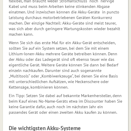
flexibel, man braucht weder Stromanschluss noch nervige
Kabel und muss beim Arbeiten keine stinkenden Abgase
einatmen. Und inzwischen können die Akku-Geräte in puncto
Leistung durchaus motorbetriebenen Geräten Konkurrenz
machen. Der einzige Nachteil: Akku-Geräte sind meist teurer,
was sich aber durch geringere Wartungskosten wieder bezahlt
machen kann.
Wenn Sie sich das erste Mal für ein Akku-Gerät entscheiden,
sollten Sie auf ein System setzen, bei dem Sie mit einem
Lithium-Ionen-Akku mehrere Geräte betreiben können. Denn
der Akku oder das Ladegerät sind oft ebenso teuer wie das
eigentliche Gerät. Weitere Geräte können Sie dann bei Bedarf
einzeln nachkaufen. Darunter sind auch sogenannte
„Multitools“ oder „Kombiwerkzeuge“, bei denen Sie eine Basis
mit unterschiedlichen Aufsätzen, wie Heckenschere oder
Kettensäge, kombinieren können.
Ein Tipp: Setzen Sie dabei auf bekannte Markenhersteller, denn
beim Kauf eines No-Name-Geräts etwa im Discounter haben Sie
keine Garantie dafür, auch noch im nächsten Jahr ein
passendes Gerät oder einen zweiten Akku kaufen zu können.
Die wichtigsten Akku-Systeme