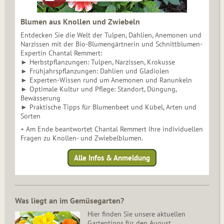
Blumen aus Knollen und Zwiebeln
Entdecken Sie die Welt der Tulpen, Dahlien, Anemonen und
Narzissen mit der Bio-Blumengärtnerin und Schnittblumen-
Expertin Chantal Remmert:
► Herbstpflanzungen: Tulpen, Narzissen, Krokusse
► Frühjahrspflanzungen: Dahlien und Gladiolen
► Experten-Wissen rund um Anemonen und Ranunkeln
► Optimale Kultur und Pflege: Standort, Düngung,
Bewässerung
► Praktische Tipps für Blumenbeet und Kübel, Arten und
Sorten
+ Am Ende beantwortet Chantal Remmert Ihre individuellen
Fragen zu Knollen- und Zwiebelblumen.
Alle Infos & Anmeldung
Was liegt an im Gemüsegarten?
Hier finden Sie unsere aktuellen
Gartentipps für den August.