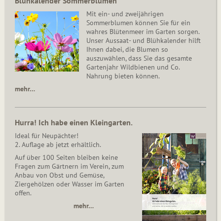
Blühkalender Sommerblumen
Mit ein- und zweijährigen
Sommerblumen können Sie für ein
wahres Blütenmeer im Garten sorgen.
Unser Aussaat- und Blühkalender hilft
Ihnen dabei, die Blumen so
auszuwählen, dass Sie das gesamte
Gartenjahr Wildbienen und Co.
Nahrung bieten können.
mehr…
Hurra! Ich habe einen Kleingarten.
Ideal für Neupächter!
2. Auflage ab jetzt erhältlich.
Auf über 100 Seiten bleiben keine
Fragen zum Gärtnern im Verein, zum
Anbau von Obst und Gemüse,
Ziergehölzen oder Wasser im Garten
offen.
mehr…