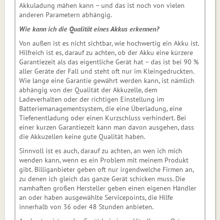
Akkuladung mähen kann – und das ist noch von vielen
anderen Parametern abhängig.
Wie kann ich die Qualität eines Akkus erkennen?
Von außen ist es nicht sichtbar, wie hochwertig ein Akku ist.
Hilfreich ist es, darauf zu achten, ob der Akku eine kürzere
Garantiezeit als das eigentliche Gerät hat – das ist bei 90 %
aller Geräte der Fall und steht oft nur im Kleingedruckten.
Wie lange eine Garantie gewährt werden kann, ist nämlich
abhängig von der Qualität der Akkuzelle, dem
Ladeverhalten oder der richtigen Einstellung im
Batteriemanagementsystem, die eine Überladung, eine
Tiefenentladung oder einen Kurzschluss verhindert. Bei
einer kurzen Garantiezeit kann man davon ausgehen, dass
die Akkuzellen keine gute Qualität haben.
Sinnvoll ist es auch, darauf zu achten, an wen ich mich
wenden kann, wenn es ein Problem mit meinem Produkt
gibt. Billiganbieter geben oft nur irgendwelche Firmen an,
zu denen ich gleich das ganze Gerät schicken muss. Die
namhaften großen Hersteller geben einen eigenen Händler
an oder haben ausgewählte Servicepoints, die Hilfe
innerhalb von 36 oder 48 Stunden anbieten.