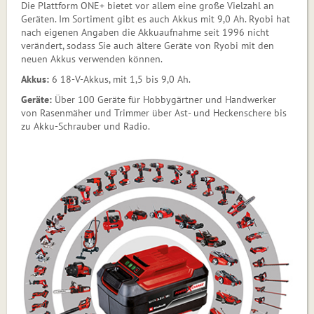
Die Plattform ONE+ bietet vor allem eine große Vielzahl an
Gerä­ten. Im Sortiment gibt es auch Ak­kus mit 9,0 Ah. Ryobi hat
nach eigenen Angaben die Akkuaufnahme seit 1996 nicht
verändert, sodass Sie auch ältere Geräte von Ryobi mit den
neuen Akkus verwenden können.
Akkus:
6 18-V-Akkus, mit 1,5 bis 9,0 Ah.
Geräte:
Über 100 Geräte für Hobbygärtner und Handwerker
von Rasenmäher und Trimmer über Ast- und He­ckenschere bis
zu Akku-Schrauber und Radio.