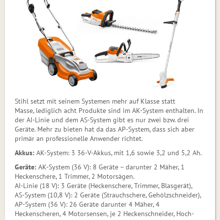
Stihl setzt mit seinem Systemen mehr auf Klasse statt
Masse, lediglich acht Produkte sind im AK-System enthalten. In
der AI-Linie und dem AS-System gibt es nur zwei bzw. drei
Geräte. Mehr zu bieten hat da das AP-System, dass sich aber
primär an professionelle Anwender richtet.
Akkus:
AK-System: 3 36-V-Akkus, mit 1,6 sowie 3,2 und 5,2 Ah.
Geräte:
AK-System (36 V): 8 Geräte – darunter 2 Mäher, 1
Heckenschere, 1 Trimmer, 2 Motorsägen.
AI-Linie (18 V): 3 Geräte (Heckenschere, Trimmer, Blasgerät),
AS-System (10,8 V): 2 Geräte (Strauchschere, Gehölzschneider),
AP-System (36 V): 26 Geräte darunter 4 Mäher, 4
Heckenscheren, 4 Motorsensen, je 2 Heckenschneider, Hoch-