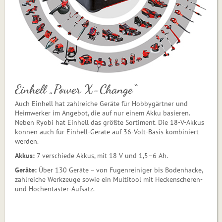
Einhell „Power X-Change“
Auch Einhell hat zahlreiche Geräte für Hobbygärtner und
Heimwerker im Angebot, die auf nur einem Akku basieren.
Neben Ryobi hat Ein­hell das größte Sortiment. Die 18-V-Akkus
können auch für Einhell-Geräte auf 36-Volt-Ba­sis kombiniert
werden.
Akkus:
7 verschiede Akkus, mit 18 V und 1,5–6 Ah.
Geräte:
Über 130 Geräte – von Fugenreiniger bis Bodenhacke,
zahlreiche Werkzeuge sowie ein Multitool mit Heckenscheren-
und Hochentaster-Aufsatz.