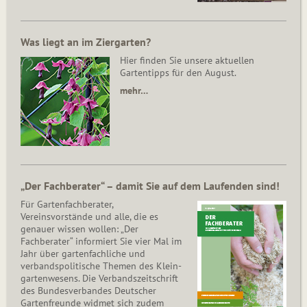
Was liegt an im Ziergarten?
Hier finden Sie unsere aktuellen
Gartentipps für den August.
mehr…
„Der Fachberater“ – damit Sie auf dem Laufenden sind!
Für Gartenfachberater,
Vereinsvorstände und alle, die es
genauer wissen wollen: „Der
Fachberater“ informiert Sie vier Mal im
Jahr über gartenfachliche und
verbandspolitische Themen des Klein­
gar­ten­wesens. Die Ver­bands­zeit­schrift
des Bun­des­ver­ban­des Deutscher
Gartenfreunde widmet sich zudem