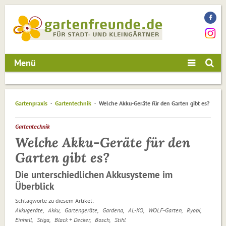
Menü
Gartenpraxis
Gartentechnik
Welche Akku-Geräte für den Garten gibt es?
Gartentechnik
Welche Akku-Geräte für den
Garten gibt es?
Die unterschiedlichen Akkusysteme im
Überblick
Schlagworte zu diesem Artikel:
Akkugeräte
Akku
Gartengeräte
Gardena
AL-KO
WOLF-Garten
Ryobi
Einhell
Stiga
Black + Decker
Bosch
Stihl