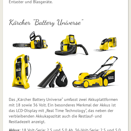
Entaster und Blasgeräte.
Kärcher "Battery Universe"
Das „Kärcher Battery Universe“ umfasst zwei Akkuplattformen
mit 18 sowie 36 Volt. Ein besonderes Merkmal der Akkus ist
das LCD-Display mit „Real Time Technology“, das neben der
verbleibenden Akkukapazität auch die Restlauf- und
Restladezeit anzeigt.
Akkus:
18 Volt-Serie: 2,5 und 5,0 Ah, 36-Volt-Serie: 2,5 und 5,0