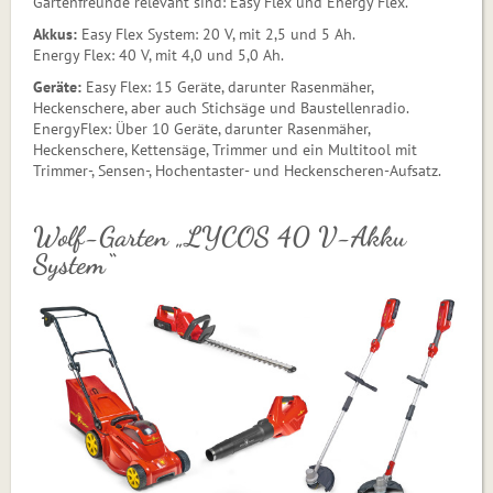
Gartenfreunde relevant sind: Easy Flex und Energy Flex.
Akkus:
Easy Flex System: 20 V, mit 2,5 und 5 Ah.
Energy Flex: 40 V, mit 4,0 und 5,0 Ah.
Geräte:
Easy Flex: 15 Geräte, darunter Rasenmäher,
Heckenschere, aber auch Stichsäge und Baustellenradio.
EnergyFlex: Über 10 Geräte, darunter Rasenmäher,
Heckenschere, Kettensäge, Trimmer und ein Multitool mit
Trimmer-, Sensen-, Hochentaster- und Heckenscheren-Aufsatz.
Wolf-Garten „LYCOS 40 V-Akku
System“