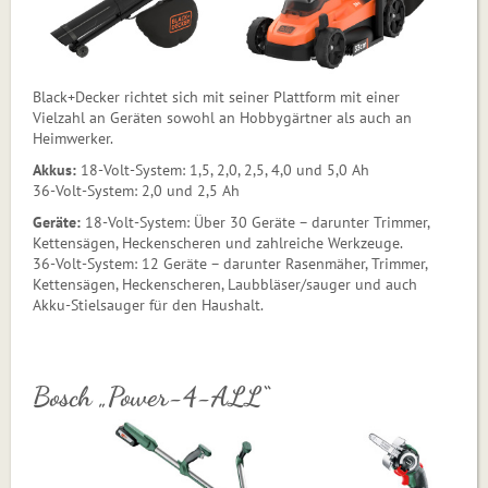
Black+Decker richtet sich mit seiner Platt­form mit einer
Vielzahl an Geräten sowohl an Hobbygärtner als auch an
Heimwerker.
Akkus:
18-Volt-System: 1,5, 2,0, 2,5, 4,0 und 5,0 Ah
36-Volt-System: 2,0 und 2,5 Ah
Geräte:
18-Volt-System: Über 30 Geräte – darunter Trimmer,
Kettensägen, Heckenscheren und zahl­reiche Werkzeuge.
36-Volt-System: 12 Geräte – darunter Rasenmäher, Trimmer,
Kettensägen, Heckenscheren, Laubbläser/sauger und auch
Akku-Stielsauger für den Haushalt.
Bosch „Power-4-ALL“