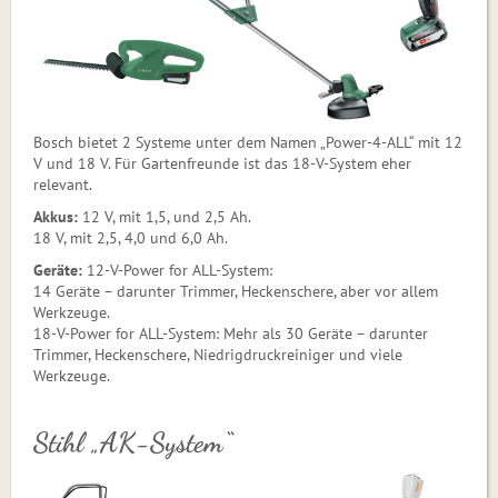
Bosch bietet 2 Systeme unter dem Namen „Power-4-ALL“ mit 12
V und 18 V. Für Gartenfreunde ist das 18-V-System eher
relevant.
Akkus:
12 V, mit 1,5, und 2,5 Ah.
18 V, mit 2,5, 4,0 und 6,0 Ah.
Geräte:
12-V-Power for ALL-System:
14 Geräte – darunter Trimmer, Hecken­schere, aber vor allem
Werkzeuge.
18-V-Power for ALL-System: Mehr als 30 Geräte – darunter
Trimmer, Heckenschere, Niedrigdruckreiniger und viele
Werkzeuge.
Stihl „AK-System“