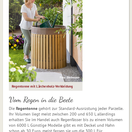
Foto: Beckmann
Regentonne mit Lärchenholz-Verkleidung
Vom Regen in die Beete
Die
Regentonne
gehört zur Standard-Ausrüstung jeder Parzelle.
Ihr Volumen liegt meist zwischen 200 und 650 l, allerdings
erhalten Sie im Handel auch Regenfässer bis zu einem Volumen
von 6000 l. Günstige Modelle gibt es mit Deckel und Hahn
schon ab 30 Euro, meist fassen sie um die 300 l. Für