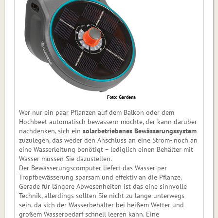
Foto: Gardena
Wer nur ein paar Pflanzen auf dem Balkon oder dem
Hochbeet automatisch bewässern möchte, der kann darüber
nachdenken, sich ein
solarbe­triebenes Bewässerungssystem
zuzulegen, das weder den Anschluss an eine Strom- noch an
eine Wasserleitung benötigt – lediglich einen Behälter mit
Wasser müssen Sie dazustellen.
Der Bewässerungscomputer liefert das Wasser per
Tropfbewässerung sparsam und effektiv an die Pflanze.
Gerade für längere Abwesenheiten ist das eine sinnvolle
Technik, allerdings sollten Sie nicht zu lange unterwegs
sein, da sich der Wasserbe­hälter bei hei­ßem Wetter und
großem Wasserbedarf schnell leeren kann. Eine