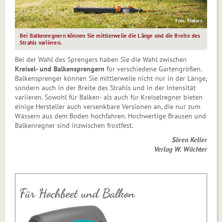
Foto: Fiskars
Bei Balkenregnern können Sie mittlerweile die Länge und die Breite des
Strahls variieren.
Bei der Wahl des Sprengers haben Sie die Wahl zwischen
Kreisel- und Balkensprengern
für verschiedene Gartengrößen.
Balkensprenger können Sie mittlerweile nicht nur in der Länge,
sondern auch in der Breite des Strahls und in der Intensität
variieren. Sowohl für Balken- als auch für Kreiselregner bieten
einige Hersteller auch versenkbare Versionen an, die nur zum
Wässern aus dem Boden hochfahren. Hochwertige Brausen und
Balkenregner sind inzwischen frostfest.
Sören Keller
Verlag W. Wächter
Für Hochbeet und Balkon