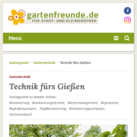
Menü
Gartenpraxis
Gartentechnik
Technik fürs Gießen
Gartentechnik
Technik fürs Gießen
Schlagworte zu diesem Artikel:
Bewässerung
Bewässerungstechnik
Wassermanagement
Regentonne
Regenfasspumpen
Tropfbewässerung
Bewässerungscomputer
Gartenschlauch