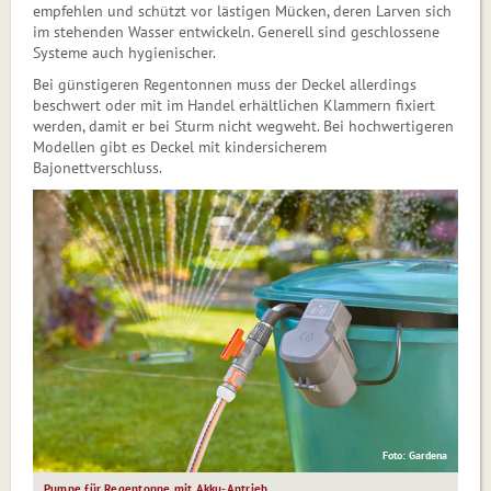
empfehlen und schützt vor lästigen Mücken, deren Larven sich
im stehenden Wasser entwickeln. Generell sind geschlossene
Systeme auch hygienischer.
Bei günstigeren Regentonnen muss der Deckel allerdings
beschwert oder mit im Handel erhältlichen Klammern fixiert
werden, damit er bei Sturm nicht wegweht. Bei hochwertigeren
Modellen gibt es Deckel mit kindersicherem
Bajonettverschluss.
Foto: Gardena
Pumpe für Regentonne mit Akku-Antrieb.