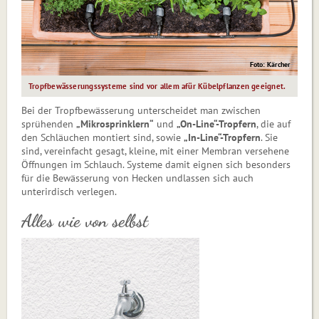
Foto: Kärcher
Tropfbewässerungssysteme sind vor allem afür Kübelpflanzen geeignet.
Bei der Tropfbewässerung unterscheidet man zwischen
sprühenden
„Mikro­sprinklern“
und
„On-Line“-Tropfern
, die auf
den Schläuchen montiert sind, sowie
„In-Line“-Tropfern
. Sie
sind, vereinfacht gesagt, kleine, mit einer Membran versehene
Öffnungen im Schlauch. Systeme damit eignen sich besonders
für die Bewässerung von Hecken undlassen sich auch
unterirdisch verlegen.
Alles wie von selbst