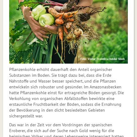
Foto: Viktor Pravdica/Adobe Stock
Pflanzenkohle erhöht dauerhaft den Anteil organischer
Substanzen im Boden. Sie trägt dazu bei, dass die Erde
Nährstoffe und Wasser besser speichert, und die Pflanzen
entwickeln sich robuster und gesünder. Im Amazonasbecken
hatte Pflanzenkohle einst für ertragreiche Böden gesorgt. Die
Verkohlung von organischen Abfallstoffen bewirkte eine
erstaunliche Fruchtbarkeit der Böden, sodass die Ernährung
der Bevölkerung in den dicht besiedelten Gebieten
sichergestellt war.
Das war in der Zeit vor dem Vordringen der spanischen
Eroberer, die sich auf der Suche nach Gold wenig für die
heimischen Völker und deren Lebensweise interessiert hatten.