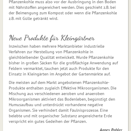
Pflanzenkohle muss also vor der Ausbringung in den Boden
mit Nährstoffen angereichert werden. Dies geschieht z.B. bei
der Beimengung zum Kompost oder wenn die Pflanzenkohle
z.B. mit Gülle getränkt wird.
Neue Produkte für Kleingärtner
Inzwischen haben mehrere Marktanbieter industrielle
Verfahren zur Herstellung von Pflanzenkohle in
gleichbleibender Qualität entwickelt. Wurde Pflanzenkohle
bisher in großen Säcken für die großflächige Anwendung auf
Feldern vermarktet, tauchen jetzt auch Produkte für den
Einsatz in Kleingärten im Angebot der Gartenmärkte auf.
Die meisten auf dem Markt angebotenen Pflanzenkohle-
Produkte enthalten zugleich Effektive Mikroorganismen. Die
Mischung aus verschiedenen aeroben und anaeroben
Mikroorganismen aktiviert das Bodenleben, begünstigt den
Humusaufbau und unterdrückt vorhandene negative
Organismen. Sie verhindert damit Fäulnisprozesse. Eine
belebte und mit organischer Substanz angereicherte Erde
verspricht ein gutes Gedeihen der Pflanzen.
Agnes Pahler