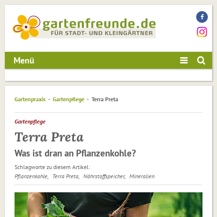
Menü
Gartenpraxis
Gartenpflege
Terra Preta
Gartenpflege
Terra Preta
Was ist dran an Pflanzenkohle?
Schlagworte zu diesem Artikel:
Pflanzenkohle
Terra Preta
Nährstoffspeicher
Mineralien