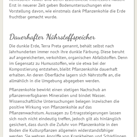
Erst in neuerer Zeit geben Bodenuntersuchungen eine
Vorstellung davon, wie einstmals dank Pflanzenkohle die Erde
fruchtbar gemacht wurde.
Dauerhafter Nährstoffspeicher
Die dunkle Erde, Terra Preta genannt, behält selbst nach
Jahrhunderten immer noch ihre dunkle Färbung. Diese beruht
auf angereicherten, verkohlten, organischen Abfallstoffen. Denn
im Gegensatz zu Humusstoffen, wie sie etwa bei der
Kompostierung entstehen, bleibt Pflanzenkohle dauerhaft
erhalten. An deren Oberfläche lagern sich Nährstoffe an, die
allmählich in die Umgebung abgegeben werden.
Pflanzenkohle bewirkt einen stetigen Nachschub an
pflanzenverfügbaren Mineralien und bindet Wasser.
Wissenschaftliche Untersuchungen belegen inzwischen die
positive Wirkung von Pflanzenkohle auf das
Pflanzenwachstum. Aussagen zu Ertragssteigerungen lassen
sich noch nicht eindeutig treffen, jedoch gilt als hinlänglich
gesichert, dass durch die Zufuhr von Pflanzenkohle in den
Boden die Kulturpflanzen allgemein widerstandsfähiger
werden. Sie wehren Angriffe von Krankheiten und Schädlingen