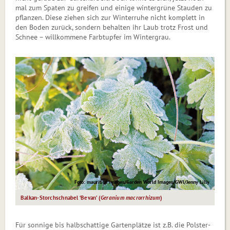
mal zum Spaten zu greifen und einige wintergrüne Stauden zu
pflanzen. Diese ziehen sich zur Winterruhe nicht komplett in
den Boden zurück, sondern behalten ihr Laub trotz Frost und
Schnee – willkommene Farbtupfer im Wintergrau.
Foto: mauritius images/Garden World Images/GWI/Jenny Lilly
Balkan-Storchschnabel ‘Bevan’ (
Ge­ranium macrorrhizum
)
Für sonnige bis halbschattige Gartenplätze ist z.B. die Polster-