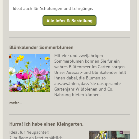
Ideal auch für Schulungen und Lehrgänge.
Alle Infos & Bestellung
Blühkalender Sommerblumen
Mit ein- und zweijährigen
Sommerblumen können Sie für ein
wahres Blütenmeer im Garten sorgen.
Unser Aussaat- und Blühkalender hilft
Ihnen dabei, die Blumen so
auszuwählen, dass Sie das gesamte
Gartenjahr Wildbienen und Co.
Nahrung bieten können.
mehr…
Hurra! Ich habe einen Kleingarten.
Ideal für Neupächter!
2. Auflage ab jetzt erhältlich.