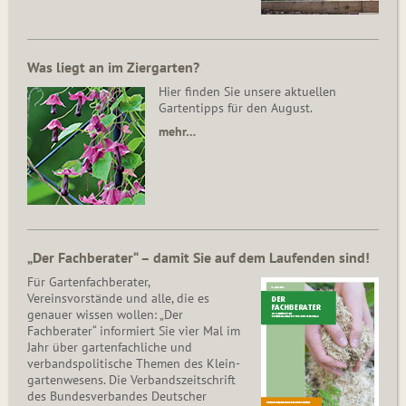
Was liegt an im Ziergarten?
Hier finden Sie unsere aktuellen
Gartentipps für den August.
mehr…
„Der Fachberater“ – damit Sie auf dem Laufenden sind!
Für Gartenfachberater,
Vereinsvorstände und alle, die es
genauer wissen wollen: „Der
Fachberater“ informiert Sie vier Mal im
Jahr über gartenfachliche und
verbandspolitische Themen des Klein­
gar­ten­wesens. Die Ver­bands­zeit­schrift
des Bun­des­ver­ban­des Deutscher