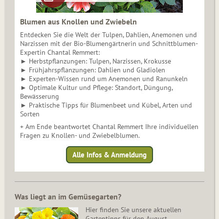
Blumen aus Knollen und Zwiebeln
Entdecken Sie die Welt der Tulpen, Dahlien, Anemonen und
Narzissen mit der Bio-Blumengärtnerin und Schnittblumen-
Expertin Chantal Remmert:
► Herbstpflanzungen: Tulpen, Narzissen, Krokusse
► Frühjahrspflanzungen: Dahlien und Gladiolen
► Experten-Wissen rund um Anemonen und Ranunkeln
► Optimale Kultur und Pflege: Standort, Düngung,
Bewässerung
► Praktische Tipps für Blumenbeet und Kübel, Arten und
Sorten
+ Am Ende beantwortet Chantal Remmert Ihre individuellen
Fragen zu Knollen- und Zwiebelblumen.
Alle Infos & Anmeldung
Was liegt an im Gemüsegarten?
Hier finden Sie unsere aktuellen
Gartentipps für den August.