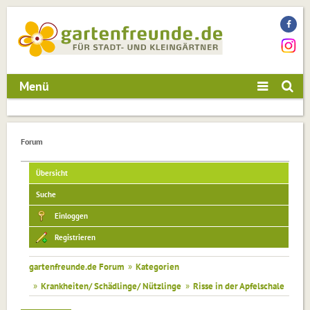
Menü
Forum
Übersicht
Suche
Einloggen
Registrieren
gartenfreunde.de Forum
»
Kategorien
»
Krankheiten/ Schädlinge/ Nützlinge
»
Risse in der Apfelschale