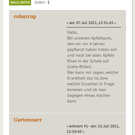
1
Seiten
NACH UNTEN
rohntrup
« am: 07. Juli 2021, 13:51:43 »
Hallo,
Bei unserem Apfelbaum,
den wir vor 4 Jahren
gepflanzt haben treten ach
und nach bei allen Äpfeln
Risse in der Schale auf.
(siehe Bilder).
Wer kann mir sagen, welche
Krankheit das ist, bzw.
welche Ursachen in Frage
kommen und ob man
dagegen etwas machen
kann.
Gartennarr
« Antwort #1 - am: 15. Juli 2021,
13:34:45 »