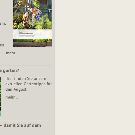
n
in,
t
en.
mehr…
ergarten?
Hier finden Sie unsere
aktuellen Gartentipps für
den August.
mehr…
 – damit Sie auf dem