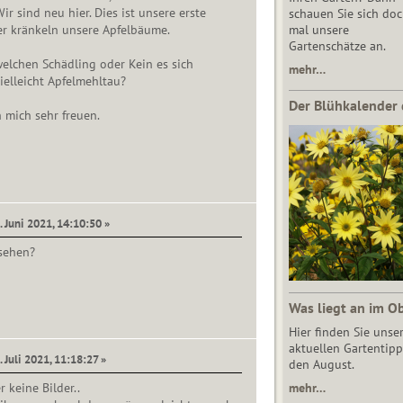
Wir sind neu hier. Dies ist unsere erste
schauen Sie sich do
er kränkeln unsere Apfelbäume.
mal unsere
Gartenschätze an.
elchen Schädling oder Kein es sich
mehr…
elleicht Apfelmehltau?
Der Blühkalender 
 mich sehr freuen.
. Juni 2021, 14:10:50 »
 sehen?
Was liegt an im O
Hier finden Sie unse
aktuellen Gartentipp
 Juli 2021, 11:18:27 »
den August.
r keine Bilder..
mehr…