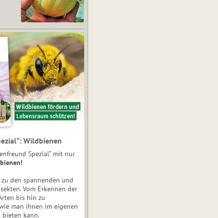
ezial“: Wildbienen
enfreund Spezial“ mit nur
bienen!
e zu den spannenden und
nsekten. Vom Erkennen der
Arten bis hin zu
 wie man ihnen im eigenen
 bieten kann.