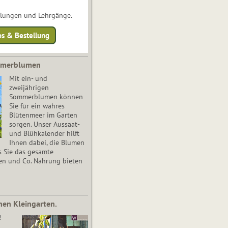
ulungen und Lehrgänge.
os & Bestellung
mmerblumen
Mit ein- und
zweijährigen
Sommerblumen können
Sie für ein wahres
Blütenmeer im Garten
sorgen. Unser Aussaat-
und Blühkalender hilft
Ihnen dabei, die Blumen
s Sie das gesamte
en und Co. Nahrung bieten
nen Kleingarten.
!