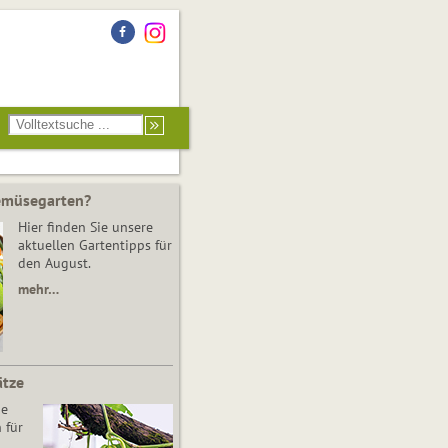
Gemüsegarten?
Hier finden Sie unsere
aktuellen Gartentipps für
den August.
mehr…
ätze
he
 für