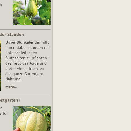
ch
der Stauden
Unser Blühkalender hilft
Ihnen dabei, Stauden mit
unterschiedlichen
Blütezeiten zu pflanzen –
das freut das Auge und
bietet vielen Insekten
das ganze Gartenjahr
Nahrung.
mehr…
bstgarten?
re
s für