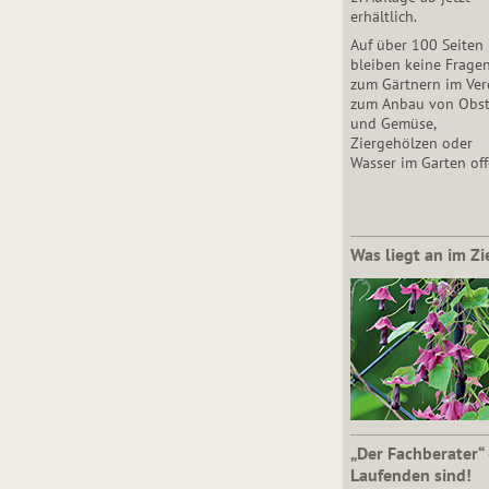
erhältlich.
Auf über 100 Seiten
bleiben keine Frage
zum Gärtnern im Vere
zum Anbau von Obs
und Gemüse,
Ziergehölzen oder
Wasser im Garten off
Was liegt an im Zi
„Der Fachberater“
Laufenden sind!