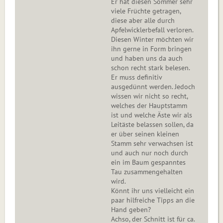
Er hat diesen Sommer sehr
viele Früchte getragen,
diese aber alle durch
Apfelwicklerbefall verloren.
Diesen Winter möchten wir
ihn gerne in Form bringen
und haben uns da auch
schon recht stark belesen.
Er muss definitiv
ausgedünnt werden. Jedoch
wissen wir nicht so recht,
welches der Hauptstamm
ist und welche Äste wir als
Leitäste belassen sollen, da
er über seinen kleinen
Stamm sehr verwachsen ist
und auch nur noch durch
ein im Baum gespanntes
Tau zusammengehalten
wird.
Könnt ihr uns vielleicht ein
paar hilfreiche Tipps an die
Hand geben?
Achso, der Schnitt ist für ca.