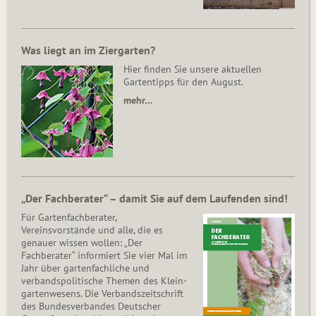
Was liegt an im Ziergarten?
Hier finden Sie unsere aktuellen
Gartentipps für den August.
mehr…
„Der Fachberater“ – damit Sie auf dem Laufenden sind!
Für Gartenfachberater,
Vereinsvorstände und alle, die es
genauer wissen wollen: „Der
Fachberater“ informiert Sie vier Mal im
Jahr über gartenfachliche und
verbandspolitische Themen des Klein­
gar­ten­wesens. Die Ver­bands­zeit­schrift
des Bun­des­ver­ban­des Deutscher