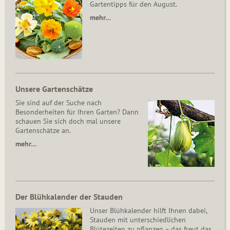
Gartentipps für den August.
mehr…
Unsere Gartenschätze
Sie sind auf der Suche nach
Besonderheiten für Ihren Garten? Dann
schauen Sie sich doch mal unsere
Gartenschätze an.
mehr…
Der Blühkalender der Stauden
Unser Blühkalender hilft Ihnen dabei,
Stauden mit unterschiedlichen
Blütezeiten zu pflanzen – das freut das