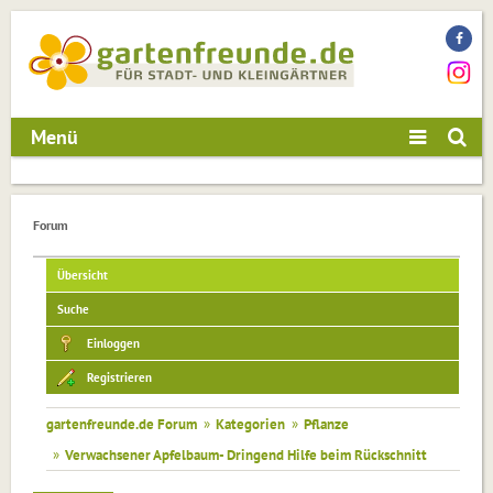
Menü
Forum
Übersicht
Suche
Einloggen
Registrieren
gartenfreunde.de Forum
»
Kategorien
»
Pflanze
»
Verwachsener Apfelbaum- Dringend Hilfe beim Rückschnitt