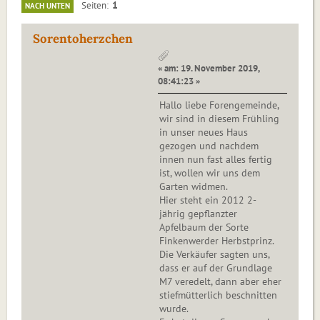
1
Seiten
NACH UNTEN
Sorentoherzchen
« am: 19. November 2019,
08:41:23 »
Hallo liebe Forengemeinde,
wir sind in diesem Frühling
in unser neues Haus
gezogen und nachdem
innen nun fast alles fertig
ist, wollen wir uns dem
Garten widmen.
Hier steht ein 2012 2-
jährig gepflanzter
Apfelbaum der Sorte
Finkenwerder Herbstprinz.
Die Verkäufer sagten uns,
dass er auf der Grundlage
M7 veredelt, dann aber eher
stiefmütterlich beschnitten
wurde.