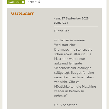
1
Seiten
NACH UNTEN
Gartennarr
« am: 27. September 2023,
10:07:01 »
Guten Tag,
wir haben in unserer
Werkstatt eine
Drehmaschine stehen, die
schon etwas älter ist. Die
Maschine wurde nun
aufgrund fehlender
Sicherheitseinrichtungen
stillgelegt. Budget für eine
neue Drehmaschine haben
wir nicht. Gibt es
Möglichkeiten die Maschine
wieder in Betrieb zu
nehmen?
Gruß, Sebastian