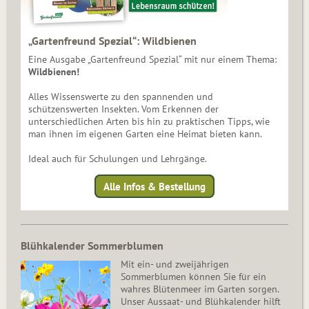
„Gartenfreund Spezial“: Wildbienen
Eine Ausgabe „Gartenfreund Spezial“ mit nur einem Thema:
Wildbienen!
Alles Wissenswerte zu den spannenden und
schützenswerten Insekten. Vom Erkennen der
unterschiedlichen Arten bis hin zu praktischen Tipps, wie
man ihnen im eigenen Garten eine Heimat bieten kann.
Ideal auch für Schulungen und Lehrgänge.
Alle Infos & Bestellung
Blühkalender Sommerblumen
Mit ein- und zweijährigen
Sommerblumen können Sie für ein
wahres Blütenmeer im Garten sorgen.
Unser Aussaat- und Blühkalender hilft