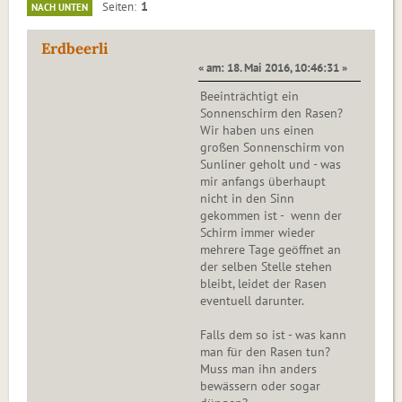
1
Seiten
NACH UNTEN
Erdbeerli
« am: 18. Mai 2016, 10:46:31 »
Beeinträchtigt ein
Sonnenschirm den Rasen?
Wir haben uns einen
großen Sonnenschirm von
Sunliner geholt und - was
mir anfangs überhaupt
nicht in den Sinn
gekommen ist - wenn der
Schirm immer wieder
mehrere Tage geöffnet an
der selben Stelle stehen
bleibt, leidet der Rasen
eventuell darunter.
Falls dem so ist - was kann
man für den Rasen tun?
Muss man ihn anders
bewässern oder sogar