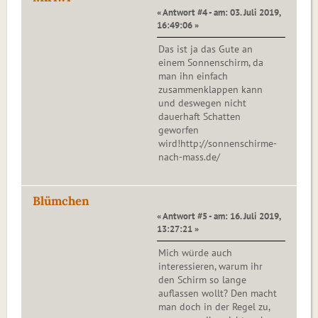
« Antwort #4 - am: 03. Juli 2019,
16:49:06 »
Das ist ja das Gute an
einem Sonnenschirm, da
man ihn einfach
zusammenklappen kann
und deswegen nicht
dauerhaft Schatten
geworfen
wird!http://sonnenschirme-
nach-mass.de/
Blümchen
« Antwort #5 - am: 16. Juli 2019,
13:27:21 »
Mich würde auch
interessieren, warum ihr
den Schirm so lange
auflassen wollt? Den macht
man doch in der Regel zu,