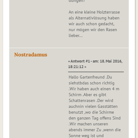
düngen?
An eine kleine Holzterrasse
als Alternativlösung haben
wir auch schon gedacht,
nur mögen wir den Rasen
lieber...
Nostradamus
« Antwort #1 - am: 18. Mai 2016,
18:21:12 »
Hallo Gartenfreund .Du
siehstbdas schon richtig
.Wir haben auch einen 4 m
Schirm .Aber es gibt
Schattenrasen .Der wird
auchnin vielen Gasstätten
benutzt ,wo die Schirme
den ganzen Tag offens Sind
.Wir machen unseren
abends immer Zu ,wenn die
Sonne weg ist und