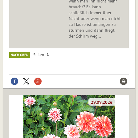
wenn man ihn nicht mehr
braucht? Es kann
schließlich immer über
Nacht oder wenn man nicht
zu Hause ist anfangen zu
stürmen und dann fliegt
der Schirm weg...
1
Seiten
NACH OBEN