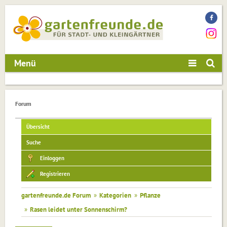
Menü
Forum
Übersicht
Suche
Einloggen
Registrieren
gartenfreunde.de Forum
»
Kategorien
»
Pflanze
»
Rasen leidet unter Sonnenschirm?