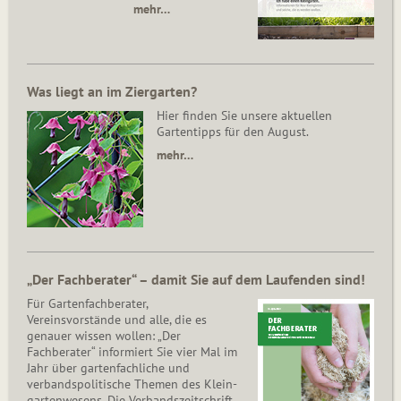
mehr…
Was liegt an im Ziergarten?
Hier finden Sie unsere aktuellen
Gartentipps für den August.
mehr…
„Der Fachberater“ – damit Sie auf dem Laufenden sind!
Für Gartenfachberater,
Vereinsvorstände und alle, die es
genauer wissen wollen: „Der
Fachberater“ informiert Sie vier Mal im
Jahr über gartenfachliche und
verbandspolitische Themen des Klein­
gar­ten­wesens. Die Ver­bands­zeit­schrift