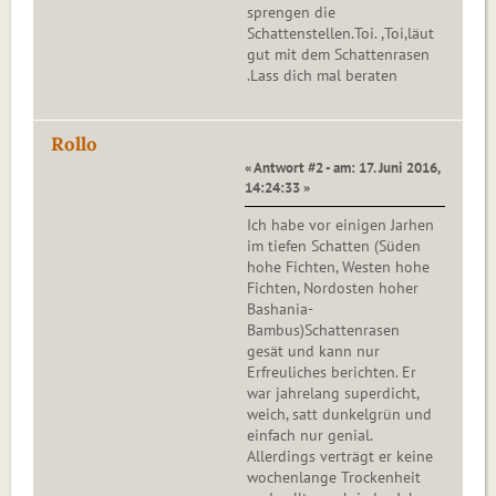
sprengen die
Schattenstellen.Toi. ,Toi,läut
gut mit dem Schattenrasen
.Lass dich mal beraten
Rollo
« Antwort #2 - am: 17. Juni 2016,
14:24:33 »
Ich habe vor einigen Jarhen
im tiefen Schatten (Süden
hohe Fichten, Westen hohe
Fichten, Nordosten hoher
Bashania-
Bambus)Schattenrasen
gesät und kann nur
Erfreuliches berichten. Er
war jahrelang superdicht,
weich, satt dunkelgrün und
einfach nur genial.
Allerdings verträgt er keine
wochenlange Trockenheit