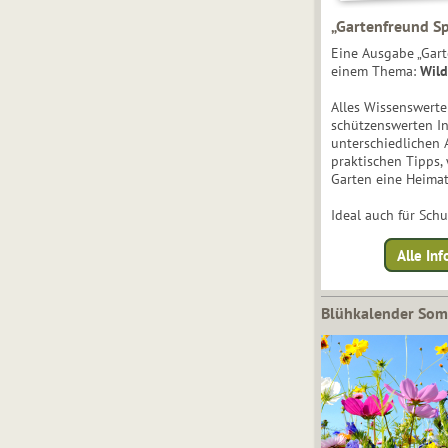
„Gartenfreund Sp
Eine Ausgabe „Gart
einem Thema:
Wild
Alles Wissenswert
schützenswerten I
unterschiedlichen 
praktischen Tipps,
Garten eine Heimat
Ideal auch für Sch
Alle Inf
Blühkalender So