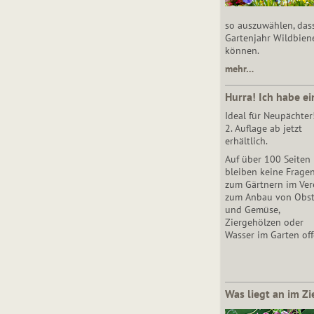
so auszuwählen, das
Gartenjahr Wildbien
können.
mehr…
Hurra! Ich habe ei
Ideal für Neupächter
2. Auflage ab jetzt
erhältlich.
Auf über 100 Seiten
bleiben keine Frage
zum Gärtnern im Vere
zum Anbau von Obs
und Gemüse,
Ziergehölzen oder
Wasser im Garten off
Was liegt an im Zi