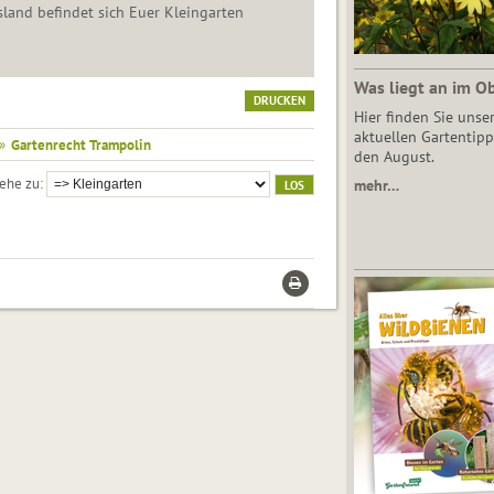
land befindet sich Euer Kleingarten
Was liegt an im O
DRUCKEN
Hier finden Sie unse
aktuellen Gartentipp
»
Gartenrecht Trampolin
den August.
ehe zu
mehr…