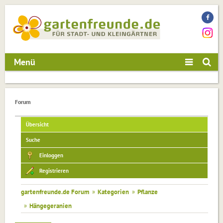
Menü
Forum
Übersicht
Suche
Einloggen
Registrieren
gartenfreunde.de Forum
»
Kategorien
»
Pflanze
»
Hängegeranien