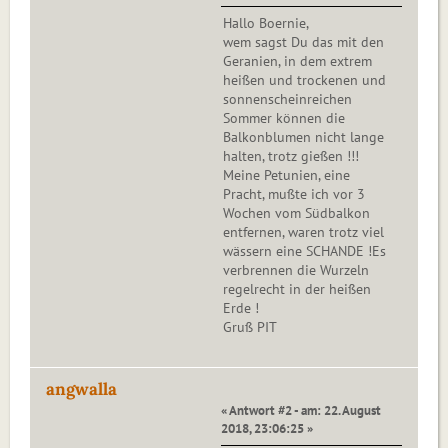
Hallo Boernie,
wem sagst Du das mit den
Geranien, in dem extrem
heißen und trockenen und
sonnenscheinreichen
Sommer können die
Balkonblumen nicht lange
halten, trotz gießen !!!
Meine Petunien, eine
Pracht, mußte ich vor 3
Wochen vom Südbalkon
entfernen, waren trotz viel
wässern eine SCHANDE !Es
verbrennen die Wurzeln
regelrecht in der heißen
Erde !
Gruß PIT
angwalla
« Antwort #2 - am: 22. August
2018, 23:06:25 »