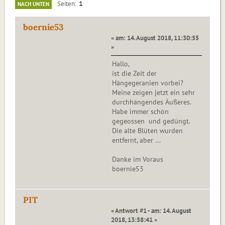
1
Seiten
NACH UNTEN
boernie53
« am: 14. August 2018, 11:30:55
»
Hallo,
ist die Zeit der
Hängegeranien vorbei?
Meine zeigen jetzt ein sehr
durchhängendes Äußeres.
Habe immer schön
gegeossen und gedüngt.
Die alte Blüten wurden
entfernt, aber ...
Danke im Voraus
boernie53
PIT
« Antwort #1 - am: 14. August
2018, 13:58:41 »