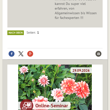
kannst Du super viel
erfahren, von
Allgemeinwissen bis Wissen
für fachexperten !!!
1
Seiten
NACH OBEN