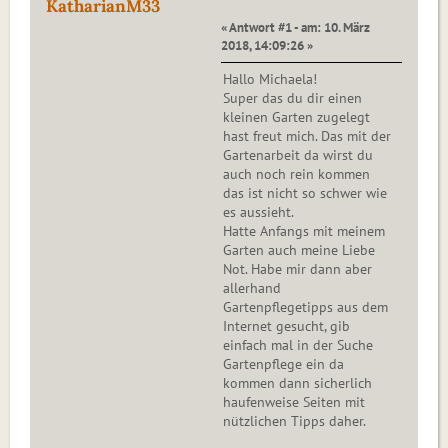
KatharianM33
« Antwort #1 - am: 10. März
2018, 14:09:26 »
Hallo Michaela!
Super das du dir einen
kleinen Garten zugelegt
hast freut mich. Das mit der
Gartenarbeit da wirst du
auch noch rein kommen
das ist nicht so schwer wie
es aussieht.
Hatte Anfangs mit meinem
Garten auch meine Liebe
Not. Habe mir dann aber
allerhand
Gartenpflegetipps aus dem
Internet gesucht, gib
einfach mal in der Suche
Gartenpflege ein da
kommen dann sicherlich
haufenweise Seiten mit
nützlichen Tipps daher.