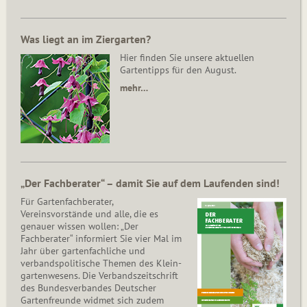
Was liegt an im Ziergarten?
Hier finden Sie unsere aktuellen
Gartentipps für den August.
mehr…
„Der Fachberater“ – damit Sie auf dem Laufenden sind!
Für Gartenfachberater,
Vereinsvorstände und alle, die es
genauer wissen wollen: „Der
Fachberater“ informiert Sie vier Mal im
Jahr über gartenfachliche und
verbandspolitische Themen des Klein­
gar­ten­wesens. Die Ver­bands­zeit­schrift
des Bun­des­ver­ban­des Deutscher
Gartenfreunde widmet sich zudem