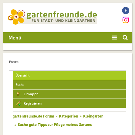
Menü
Forum
Übersicht
Suche
Einloggen
Registrieren
gartenfreunde.de Forum
»
Kategorien
»
Kleingarten
»
Suche gute Tipps zur Pflege meines Gartens