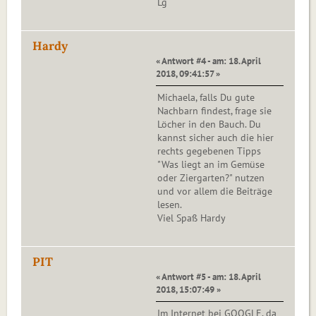
Lg
Hardy
« Antwort #4 - am: 18. April
2018, 09:41:57 »
Michaela, falls Du gute
Nachbarn findest, frage sie
Löcher in den Bauch. Du
kannst sicher auch die hier
rechts gegebenen Tipps
"Was liegt an im Gemüse
oder Ziergarten?" nutzen
und vor allem die Beiträge
lesen.
Viel Spaß Hardy
PIT
« Antwort #5 - am: 18. April
2018, 15:07:49 »
Im Internet bei GOOGLE, da