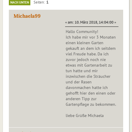
1
Seiten
NACH UNTEN
Michaela99
« am: 10. März 2018, 14:04:00 »
Hallo Community!
Ich habe mir vor 3 Monaten
einen kleinen Garten
gekauft an dem ich seitdem
viel Freude habe. Da ich
zuvor jedoch noch nie
etwas mit Gartenarbeit zu
tun hatte und mir
inzwischen die Sträucher
und der Rasen
davonmachen hatte ich
gehofft hier den einen oder
anderen Tipp zur
Gartenpflege zu bekommen.
liebe Grüße Michaela