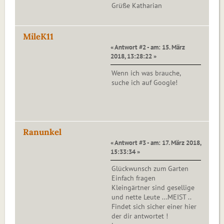
Grüße Katharian
MileK11
« Antwort #2 - am: 15. März
2018, 13:28:22 »
Wenn ich was brauche,
suche ich auf Google!
Ranunkel
« Antwort #3 - am: 17. März 2018,
15:33:34 »
Glückwunsch zum Garten
Einfach fragen
Kleingärtner sind gesellige
und nette Leute ...MEIST ..
Findet sich sicher einer hier
der dir antwortet !