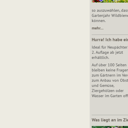
so auszuwählen, das
Gartenjahr Wildbien
können.
mehr…
Hurra! Ich habe ei
Ideal für Neupächter
2. Auflage ab jetzt
erhältlich.
Auf über 100 Seiten
bleiben keine Frage
zum Gärtnern im Vere
zum Anbau von Obs
und Gemüse,
Ziergehölzen oder
Wasser im Garten off
Was liegt an im Zi