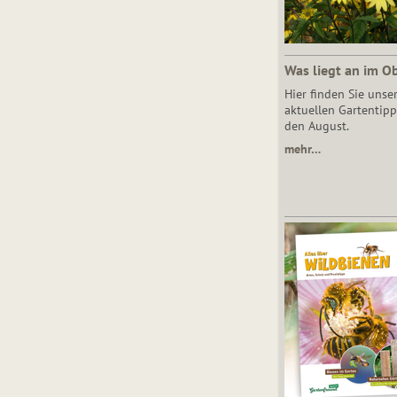
Was liegt an im O
Hier finden Sie unse
aktuellen Gartentipp
den August.
mehr…