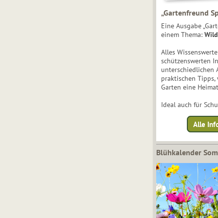
„Gartenfreund Sp
Eine Ausgabe „Gart
einem Thema:
Wild
Alles Wissenswert
schützenswerten I
unterschiedlichen 
praktischen Tipps,
Garten eine Heimat
Ideal auch für Sch
Alle Inf
Blühkalender So