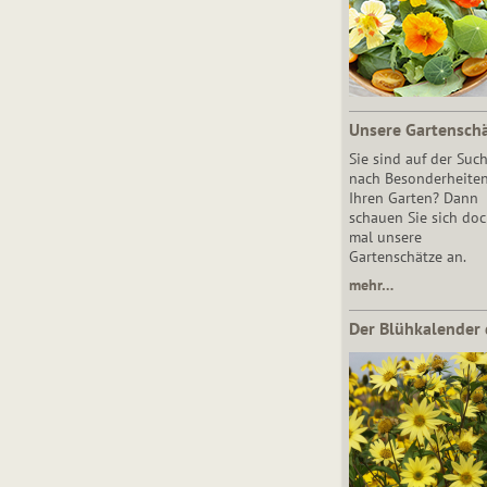
Unsere Gartensch
Sie sind auf der Suc
nach Besonderheiten
Ihren Garten? Dann
schauen Sie sich do
mal unsere
Gartenschätze an.
mehr…
Der Blühkalender 