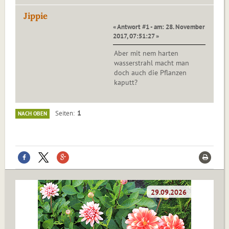
Jippie
« Antwort #1 - am: 28. November
2017, 07:51:27 »
Aber mit nem harten
wasserstrahl macht man
doch auch die Pflanzen
kaputt?
1
Seiten
NACH OBEN