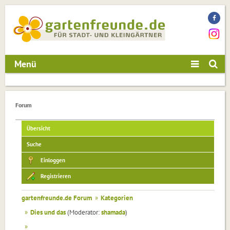
Menü
Forum
Übersicht
Suche
Einloggen
Registrieren
gartenfreunde.de Forum
»
Kategorien
»
Dies und das
(Moderator:
shamada
)
»