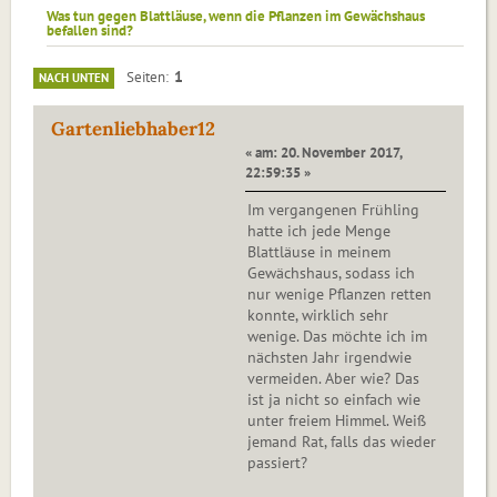
Was tun gegen Blattläuse, wenn die Pflanzen im Gewächshaus
befallen sind?
1
Seiten
NACH UNTEN
Gartenliebhaber12
« am: 20. November 2017,
22:59:35 »
Im vergangenen Frühling
hatte ich jede Menge
Blattläuse in meinem
Gewächshaus, sodass ich
nur wenige Pflanzen retten
konnte, wirklich sehr
wenige. Das möchte ich im
nächsten Jahr irgendwie
vermeiden. Aber wie? Das
ist ja nicht so einfach wie
unter freiem Himmel. Weiß
jemand Rat, falls das wieder
passiert?