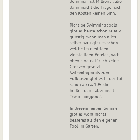
denn man ist Millionär, aber
dann macht die Frage nach
den Kosten keinen Sinn.
Richtige Swimmingpools
gibt es heute schon relativ
günstig, wenn man alles
selber baut gibt es schon
welche im niedrigen
vierstelligen Bereich, nach
oben sind natürlich keine
Grenzen gesetzt.
Swimmingpools zum
Aufblasen gibt es in der Tat
schon ab ca. 10€, die
heißen dann aber nicht
"Swimmingpool".
In diesem heißen Sommer
gibt es wohl nichts
besseres als den eigenen
Pool im Garten.