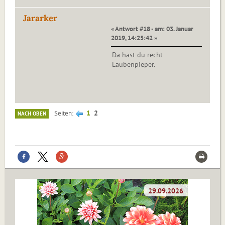
Jararker
« Antwort #18 - am: 03. Januar
2019, 14:25:42 »
Da hast du recht
Laubenpieper.
1
2
Seiten
NACH OBEN