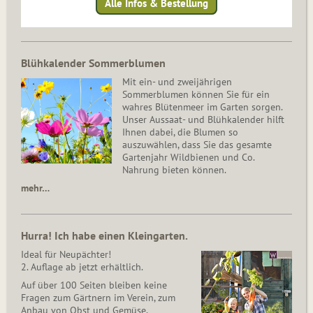
Alle Infos & Bestellung
Blühkalender Sommerblumen
Mit ein- und zweijährigen
Sommerblumen können Sie für ein
wahres Blütenmeer im Garten sorgen.
Unser Aussaat- und Blühkalender hilft
Ihnen dabei, die Blumen so
auszuwählen, dass Sie das gesamte
Gartenjahr Wildbienen und Co.
Nahrung bieten können.
mehr…
Hurra! Ich habe einen Kleingarten.
Ideal für Neupächter!
2. Auflage ab jetzt erhältlich.
Auf über 100 Seiten bleiben keine
Fragen zum Gärtnern im Verein, zum
Anbau von Obst und Gemüse,