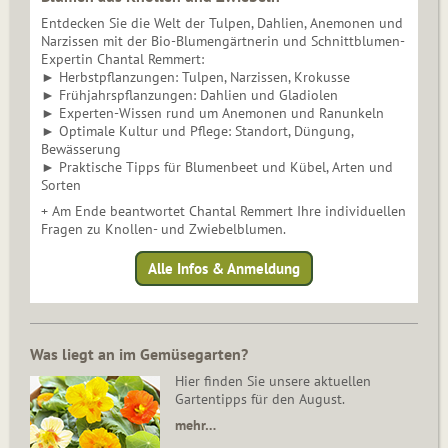
Entdecken Sie die Welt der Tulpen, Dahlien, Anemonen und
Narzissen mit der Bio-Blumengärtnerin und Schnittblumen-
Expertin Chantal Remmert:
► Herbstpflanzungen: Tulpen, Narzissen, Krokusse
► Frühjahrspflanzungen: Dahlien und Gladiolen
► Experten-Wissen rund um Anemonen und Ranunkeln
► Optimale Kultur und Pflege: Standort, Düngung,
Bewässerung
► Praktische Tipps für Blumenbeet und Kübel, Arten und
Sorten
+ Am Ende beantwortet Chantal Remmert Ihre individuellen
Fragen zu Knollen- und Zwiebelblumen.
Alle Infos & Anmeldung
Was liegt an im Gemüsegarten?
Hier finden Sie unsere aktuellen
Gartentipps für den August.
mehr…