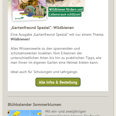
„Gartenfreund Spezial“: Wildbienen
Eine Ausgabe „Gartenfreund Spezial“ mit nur einem Thema:
Wildbienen!
Alles Wissenswerte zu den spannenden und
schützenswerten Insekten. Vom Erkennen der
unterschiedlichen Arten bis hin zu praktischen Tipps, wie
man ihnen im eigenen Garten eine Heimat bieten kann.
Ideal auch für Schulungen und Lehrgänge.
Alle Infos & Bestellung
Blühkalender Sommerblumen
Mit ein- und zweijährigen
Sommerblumen können Sie für ein