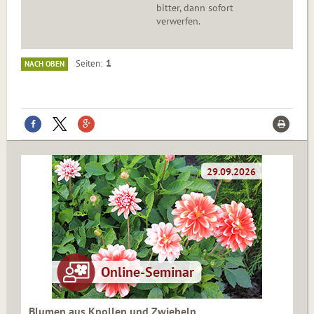
bitter, dann sofort
verwerfen.
1
Seiten
NACH OBEN
Blumen aus Knollen und Zwiebeln