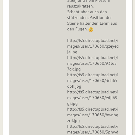
Stiel) und nem Messern
rauszukratzen.
Schabt aber auch den
stützenden, Position der
Steine haltenden Lehm aus
den Fugen.
http://fs5.directupload.net/i
mages/user/170630/qzeyed
je.jpg
http://fs5.directupload.net/i
mages/user/170630/93t6a
7qx.jpg
http://fs5.directupload.net/i
mages/user/170630/3eh65
o3h.jpg
http://fs5.directupload.net/i
mages/user/170630/edji69
gj.jpg
http://fs5.directupload.net/i
mages/user/170630/hwnbq
zrd.jpg
http://fs5.directupload.net/i
mages/user/170630/3phwd