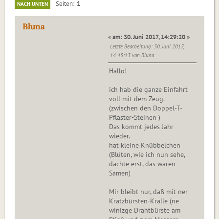
1
Seiten
NACH UNTEN
Bluna
« am: 30. Juni 2017, 14:29:20 »
Letzte Bearbeitung
: 30. Juni 2017,
14:45:13 von Bluna
Hallo!
ich hab die ganze Einfahrt
voll mit dem Zeug.
(zwischen den Doppel-T-
Pflaster-Steinen )
Das kommt jedes Jahr
wieder.
hat kleine Knübbelchen
(Blüten, wie ich nun sehe,
dachte erst, das wären
Samen)
Mir bleibt nur, daß mit ner
Kratzbürsten-Kralle (ne
winizge Drahtbürste am