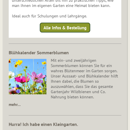
unterschiedlichen Arten bis hin zu praktischen Tipps, wie
man ihnen im eigenen Garten eine Heimat bieten kann.
Ideal auch für Schulungen und Lehrgänge.
Alle Infos & Bestellung
Blühkalender Sommerblumen
Mit ein- und zweijährigen
Sommerblumen können Sie für ein
wahres Blütenmeer im Garten sorgen.
Unser Aussaat- und Blühkalender hilft
Ihnen dabei, die Blumen so
auszuwählen, dass Sie das gesamte
Gartenjahr Wildbienen und Co.
Nahrung bieten können.
mehr…
Hurra! Ich habe einen Kleingarten.