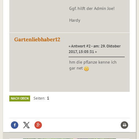
Ggf. hilft der Admin Joe!
Hardy
Gartenliebhaber12
« Antwort #2 - am: 29. Oktober
2017, 15:05:31 »
hm die pflanze kenne ich
gar net
1
Seiten
NACH OBEN