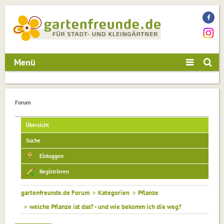
Menü
Forum
Übersicht
Suche
Einloggen
Registrieren
gartenfreunde.de Forum
»
Kategorien
»
Pflanze
»
welche Pflanze ist das? - und wie bekomm ich die weg?