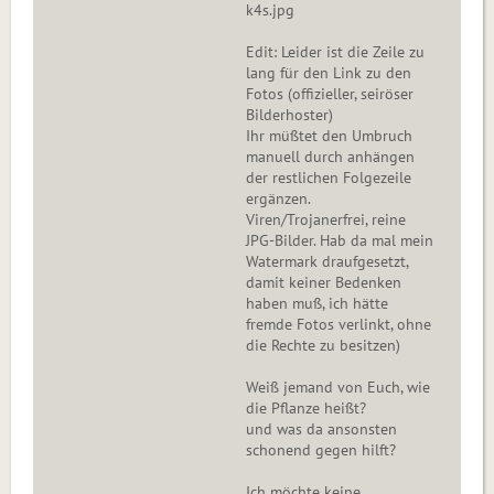
k4s.jpg
Edit: Leider ist die Zeile zu
lang für den Link zu den
Fotos (offizieller, seiröser
Bilderhoster)
Ihr müßtet den Umbruch
manuell durch anhängen
der restlichen Folgezeile
ergänzen.
Viren/Trojanerfrei, reine
JPG-Bilder. Hab da mal mein
Watermark draufgesetzt,
damit keiner Bedenken
haben muß, ich hätte
fremde Fotos verlinkt, ohne
die Rechte zu besitzen)
Weiß jemand von Euch, wie
die Pflanze heißt?
und was da ansonsten
schonend gegen hilft?
Ich möchte keine