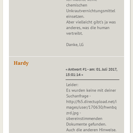
chemischen
Unkrautvernichtungsmittel
einsetzen.
Aber vielleicht gibt's ja was
anderes, was die human
vertreibt.
Danke, LG
Hardy
« Antwort #1 - am: 01. Juli 2017,
15:01:14 »
Leider:
Es wurden keine mit deiner
Suchanfrage -
http://fs5.directupload.net/i
mages/user/170630/hwnbq
zrd.jpg -
übereinstimmenden
Dokumente gefunden.
Auch die anderen Hinweise.