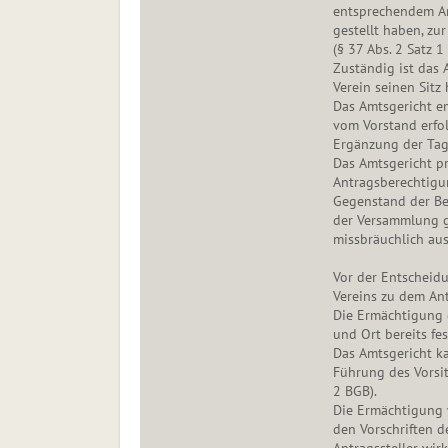
entsprechendem Ant
gestellt haben, z
(§ 37 Abs. 2 Satz 1
Zuständig ist das 
Verein seinen Sitz 
Das Amtsgericht en
vom Vorstand erfo
Ergänzung der Tag
Das Amtsgericht pr
Antragsberechtigu
Gegenstand der Be
der Versammlung g
missbräuchlich aus
Vor der Entscheid
Vereins zu dem An
Die Ermächtigung 
und Ort bereits fe
Das Amtsgericht k
Führung des Vorsit
2 BGB).
Die Ermächtigung 
den Vorschriften d