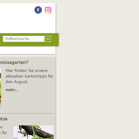
Gemüsegarten?
Hier finden Sie unsere
aktuellen Gartentipps für
den August.
mehr…
ätze
he
 für