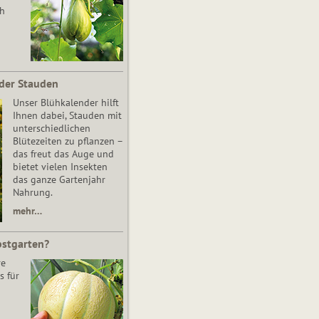
ch
der Stauden
Unser Blühkalender hilft
Ihnen dabei, Stauden mit
unterschiedlichen
Blütezeiten zu pflanzen –
das freut das Auge und
bietet vielen Insekten
das ganze Gartenjahr
Nahrung.
mehr…
bstgarten?
re
s für