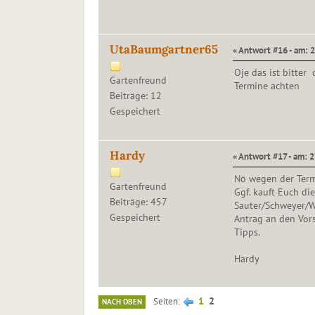
UtaBaumgartner65
« Antwort #16 - am: 2
Oje das ist bitter
Gartenfreund
Termine achten
Beiträge: 12
Gespeichert
Hardy
« Antwort #17 - am: 2
Nö wegen der Termi
Gartenfreund
Ggf. kauft Euch die
Beiträge: 457
Sauter/Schweyer/Wa
Gespeichert
Antrag an den Vor
Tipps.
Hardy
1
2
Seiten
NACH OBEN