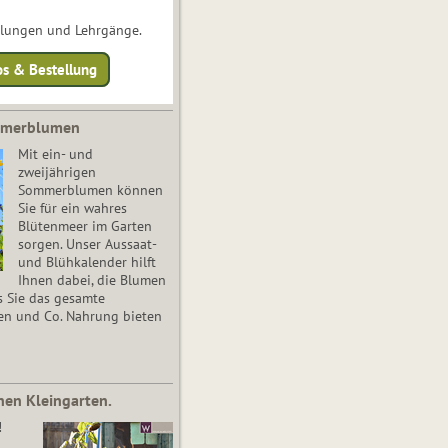
ulungen und Lehrgänge.
os & Bestellung
mmerblumen
Mit ein- und
zweijährigen
Sommerblumen können
Sie für ein wahres
Blütenmeer im Garten
sorgen. Unser Aussaat-
und Blühkalender hilft
Ihnen dabei, die Blumen
s Sie das gesamte
en und Co. Nahrung bieten
nen Kleingarten.
!