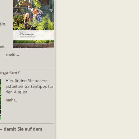
n
in,
t
en.
mehr…
ergarten?
Hier finden Sie unsere
aktuellen Gartentipps für
den August.
mehr…
 – damit Sie auf dem