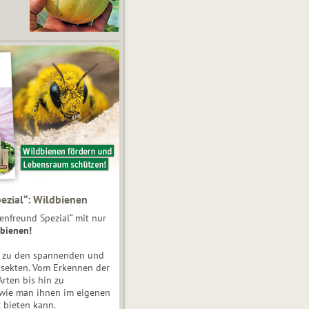
ezial“: Wildbienen
enfreund Spezial“ mit nur
bienen!
e zu den spannenden und
nsekten. Vom Erkennen der
Arten bis hin zu
 wie man ihnen im eigenen
 bieten kann.