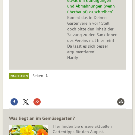
etwas um Kündigungen
und Abmahnungen (wenn
überhaupt) zu schreiben".
Kommt das in Deinen
Gartenverein vor? Stell
doch bitte den Inhalt der
Satzung zu den Sanktionen
des Vereins mal hier rein!
Da lässt es sich besser
argumentieren!
Hardy
1
Seiten
NACH OBEN
Was liegt an im Gemüsegarten?
Hier finden Sie unsere aktuellen
Gartentipps für den August.