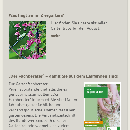
Was liegt an im Ziergarten?
Hier finden Sie unsere aktuellen
Gartentipps für den August.
mehr…
„Der Fachberater“ – damit Sie auf dem Laufenden sind!
Für Gartenfachberater,
Vereinsvorstände und alle, die es
genauer wissen wollen: „Der
Fachberater“ informiert Sie vier Mal im
Jahr über gartenfachliche und
verbandspolitische Themen des Klein­
gar­ten­wesens. Die Ver­bands­zeit­schrift
des Bun­des­ver­ban­des Deutscher
Gartenfreunde widmet sich zudem