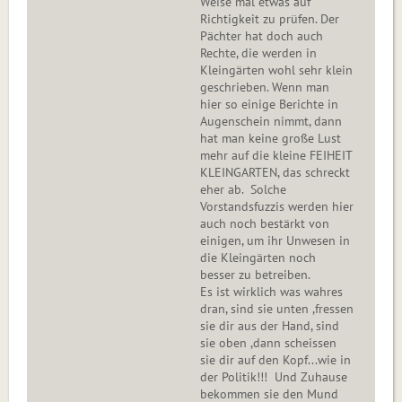
Weise mal etwas auf
Richtigkeit zu prüfen. Der
Pächter hat doch auch
Rechte, die werden in
Kleingärten wohl sehr klein
geschrieben. Wenn man
hier so einige Berichte in
Augenschein nimmt, dann
hat man keine große Lust
mehr auf die kleine FEIHEIT
KLEINGARTEN, das schreckt
eher ab. Solche
Vorstandsfuzzis werden hier
auch noch bestärkt von
einigen, um ihr Unwesen in
die Kleingärten noch
besser zu betreiben.
Es ist wirklich was wahres
dran, sind sie unten ,fressen
sie dir aus der Hand, sind
sie oben ,dann scheissen
sie dir auf den Kopf...wie in
der Politik!!! Und Zuhause
bekommen sie den Mund