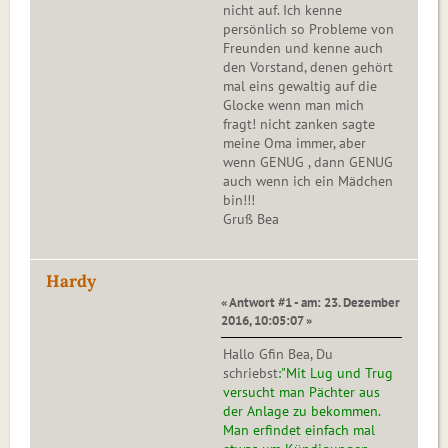
nicht auf. Ich kenne
persönlich so Probleme von
Freunden und kenne auch
den Vorstand, denen gehört
mal eins gewaltig auf die
Glocke wenn man mich
fragt! nicht zanken sagte
meine Oma immer, aber
wenn GENUG , dann GENUG
auch wenn ich ein Mädchen
bin!!!
Gruß Bea
Hardy
« Antwort #1 - am: 23. Dezember
2016, 10:05:07 »
Hallo Gfin Bea, Du
schriebst
:"Mit Lug und Trug
versucht man Pächter aus
der Anlage zu bekommen.
Man erfindet einfach mal