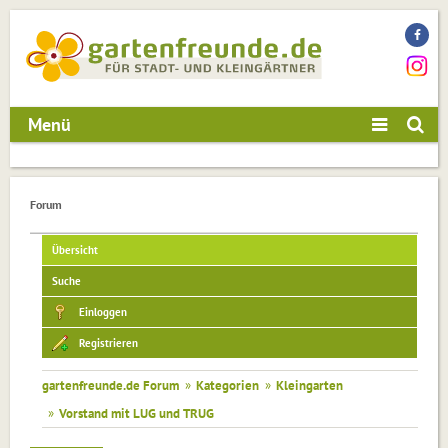
Menü
Forum
Übersicht
Suche
Einloggen
Registrieren
gartenfreunde.de Forum
»
Kategorien
»
Kleingarten
»
Vorstand mit LUG und TRUG