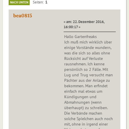
1
Seiten
NACH UNTEN
bea0815
« am: 22. Dezember 2016,
16:00:17 »
Hallo Gartenfreaks
Ich muß mich wirklich über
einige Vorstände wundern,
was die sich so alles ohne
Rücksicht auf Verluste
rausnehmen. Ich kenne
persönlich so 2 Fälle. Mit
Lug und Trug versucht man
Pächter aus der Anlage zu
bekommen. Man erfindet
einfach mal etwas um
Kündigungen und
Abmahnungen (wenn
überhaupt) zu schreiben.
Die Verbände machen
solche Spielchen auch noch
mit, ohne in irgend einer