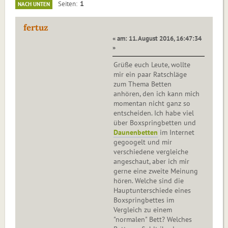
1
Seiten
NACH UNTEN
fertuz
« am: 11. August 2016, 16:47:34
»
Grüße euch Leute, wollte
mir ein paar Ratschläge
zum Thema Betten
anhören, den ich kann mich
momentan nicht ganz so
entscheiden. Ich habe viel
über Boxspringbetten und
Daunenbetten
im Internet
gegoogelt und mir
verschiedene vergleiche
angeschaut, aber ich mir
gerne eine zweite Meinung
hören. Welche sind die
Hauptunterschiede eines
Boxspringbettes im
Vergleich zu einem
"normalen" Bett? Welches