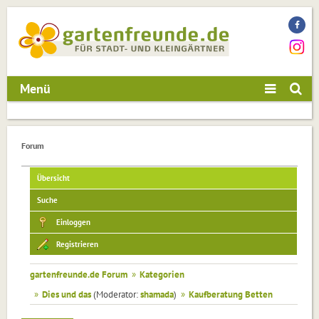
Menü
Forum
Übersicht
Suche
Einloggen
Registrieren
gartenfreunde.de Forum
»
Kategorien
»
Dies und das
(Moderator:
shamada
)
»
Kaufberatung Betten