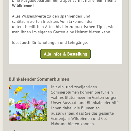
Eine Ausgabe „Gartenfreund Spezial“ mit nur einem Thema:
Wildbienen!
Alles Wissenswerte zu den spannenden und
schützenswerten Insekten. Vom Erkennen der
unterschiedlichen Arten bis hin zu praktischen Tipps, wie
man ihnen im eigenen Garten eine Heimat bieten kann.
Ideal auch für Schulungen und Lehrgänge.
Alle Infos & Bestellung
Blühkalender Sommerblumen
Mit ein- und zweijährigen
Sommerblumen können Sie für ein
wahres Blütenmeer im Garten sorgen.
Unser Aussaat- und Blühkalender hilft
Ihnen dabei, die Blumen so
auszuwählen, dass Sie das gesamte
Gartenjahr Wildbienen und Co.
Nahrung bieten können.