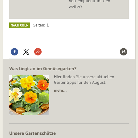
Bett empfiehlt ihr den
weiter?
1
Seiten
NACH OBEN
Was liegt an im Gemüsegarten?
Hier finden Sie unsere aktuellen
Gartentipps für den August.
mehr…
Unsere Gartenschätze